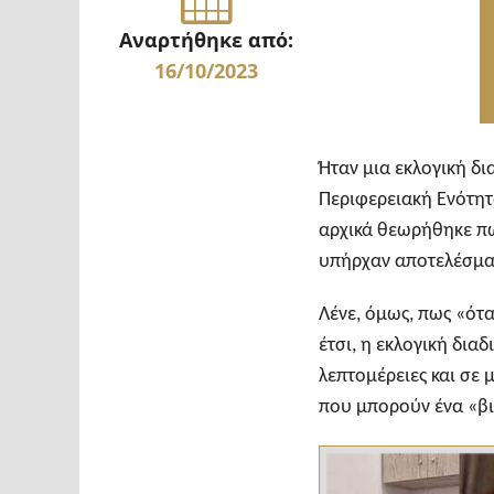
Αναρτήθηκε από:
16/10/2023
Ήταν μια εκλογική δ
Περιφερειακή Ενότητ
αρχικά θεωρήθηκε πω
υπήρχαν αποτελέσμα
Λένε, όμως, πως «ότα
έτσι, η εκλογική δια
λεπτομέρειες και σε 
που μπορούν ένα «βιβ