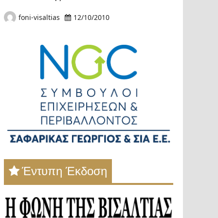
foni-visaltias
12/10/2010
Έντυπη Έκδοση