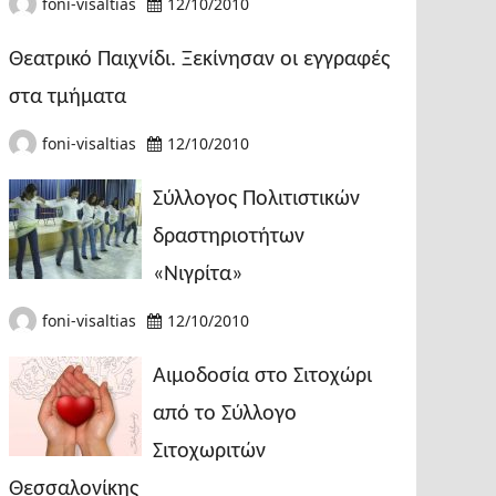
foni-visaltias
12/10/2010
Θεατρικό Παιχνίδι. Ξεκίνησαν οι εγγραφές
στα τμήματα
foni-visaltias
12/10/2010
Σύλλογος Πολιτιστικών
δραστηριοτήτων
«Νιγρίτα»
foni-visaltias
12/10/2010
Αιμοδοσία στο Σιτοχώρι
από το Σύλλογο
Σιτοχωριτών
Θεσσαλονίκης