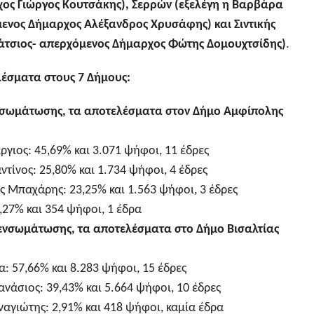
ος Γιώργος Κουτσάκης), Σερρών (εξελέγη η Βαρβάρα
ενος Δήμαρχος Αλέξανδρος Χρυσάφης) και Σιντικής
Τάτσιος- απερχόμενος Δήμαρχος Φώτης Δομουχτσίδης)
.
λέσματα στους 7 Δήμους:
ενσωμάτωσης, τα αποτελέσματα στον Δήμο Αμφίπολης
γιος: 45,69% και 3.071 ψήφοι, 11 έδρες
τίνος: 25,80% και 1.734 ψήφοι, 4 έδρες
Μπαχάρης: 23,25% και 1.563 ψήφοι, 3 έδρες
,27% και 354 ψήφοι, 1 έδρα
 ενσωμάτωσης, τα αποτελέσματα στο Δήμο Βισαλτίας
: 57,66% και 8.283 ψήφοι, 15 έδρες
νάσιος: 39,43% και 5.664 ψήφοι, 10 έδρες
ναγιώτης: 2,91% και 418 ψήφοι, καμία έδρα