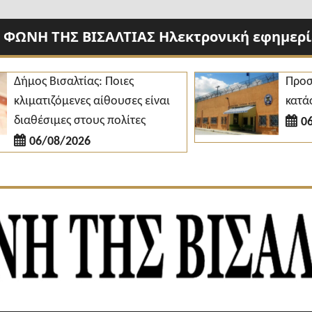
 ΦΩΝΗ ΤΗΣ ΒΙΣΑΛΤΙΑΣ Ηλεκτρονική εφημερίδ
ος Βισαλτίας: Ποιες
Προσλήψει
ματιζόμενες αίθουσες είναι
κατάστημα 
θέσιμες στους πολίτες
06/08/
06/08/2026