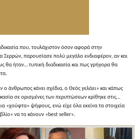
ιαδικασία που, τουλάχιστον όσον αφορά στην
α Σερρών, παρουσίασε πολύ μεγάλο ενδιαφέρον, αν και
ς θα ήταν… τυπική διαδικασία και πως γρήγορα θα
τα.
ν ο άνθρωπος κάνει σχέδια, ο Θεός γελάει» και κάπως
δικασία σε ορισμένες των περιπτώσεων κρίθηκε στις…
μια «χούφτα» ψήφους, ενώ είχε όλα εκείνα τα στοιχεία
λίο» να το κάνουν «best seller».