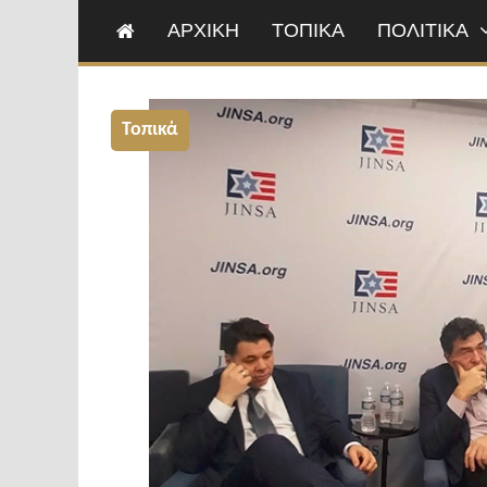
ΑΡΧΙΚΗ
ΤΟΠΙΚΑ
ΠΟΛΙΤΙΚΑ
Τοπικά