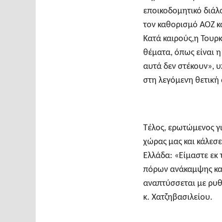
εποικοδομητικό διάλ
τον καθορισμό ΑΟΖ κ
Κατά καιρούς,η Τουρκ
θέματα, όπως είναι 
αυτά δεν στέκουν», υ
στη λεγόμενη θετική 
Τέλος, ερωτώμενος γι
χώρας μας και κάλεσ
Ελλάδα: «Είμαστε ε
πόρων ανάκαμψης κα
αναπτύσσεται με ρυθ
κ. Χατζηβασιλείου.