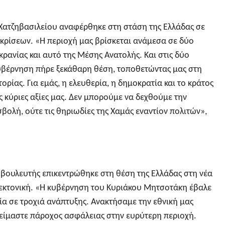
. Χατζηβασιλείου αναφέρθηκε στη στάση της Ελλάδας σε
 κρίσεων. «Η περιοχή μας βρίσκεται ανάμεσα σε δύο
ρανίας και αυτό της Μέσης Ανατολής. Και στις δύο
 κυβέρνηση πήρε ξεκάθαρη θέση, τοποθετώντας μας στη
ορίας. Για εμάς, η ελευθερία, η δημοκρατία και το κράτος
ς κύριες αξίες μας. Δεν μπορούμε να δεχθούμε την
ολή, ούτε τις θηριωδίες της Χαμάς εναντίον πολιτών»,
ς βουλευτής επικεντρώθηκε στη θέση της Ελλάδας στη νέα
εκτονική. «Η κυβέρνηση του Κυριάκου Μητσοτάκη έβαλε
ία σε τροχιά ανάπτυξης. Ανακτήσαμε την εθνική μας
ν είμαστε πάροχος ασφάλειας στην ευρύτερη περιοχή.