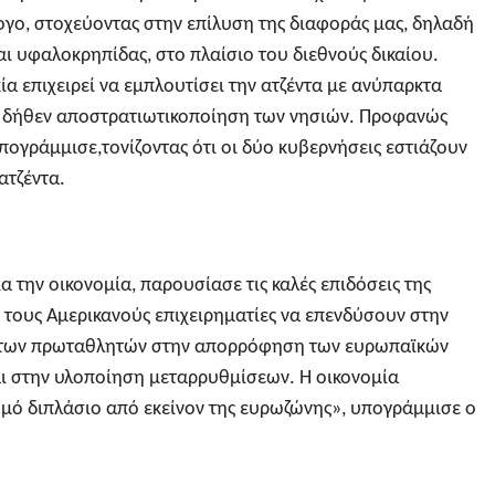
ογο, στοχεύοντας στην επίλυση της διαφοράς μας, δηλαδή
αι υφαλοκρηπίδας, στο πλαίσιο του διεθνούς δικαίου.
ία επιχειρεί να εμπλουτίσει την ατζέντα με ανύπαρκτα
η δήθεν αποστρατιωτικοποίηση των νησιών. Προφανώς
πογράμμισε,τονίζοντας ότι οι δύο κυβερνήσεις εστιάζουν
ατζέντα.
α την οικονομία, παρουσίασε τις καλές επιδόσεις της
ε τους Αμερικανούς επιχειρηματίες να επενδύσουν στην
κ των πρωταθλητών στην απορρόφηση των ευρωπαϊκών
ι στην υλοποίηση μεταρρυθμίσεων. Η οικονομία
μό διπλάσιο από εκείνον της ευρωζώνης», υπογράμμισε ο