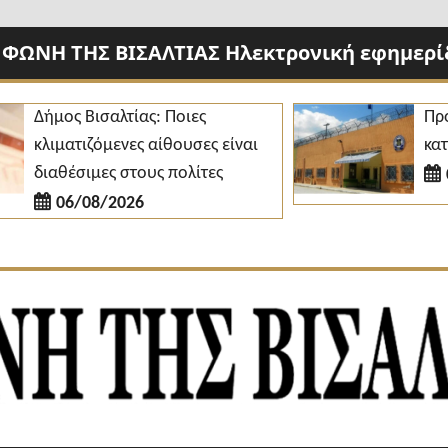
 ΦΩΝΗ ΤΗΣ ΒΙΣΑΛΤΙΑΣ Ηλεκτρονική εφημερίδ
ήμος Βισαλτίας: Ποιες
Προσλήψ
λιματιζόμενες αίθουσες είναι
κατάστημ
ιαθέσιμες στους πολίτες
06/08
06/08/2026