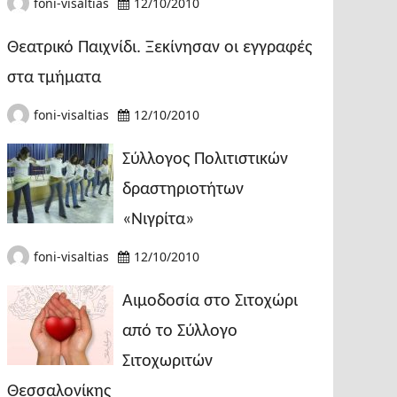
foni-visaltias
12/10/2010
Θεατρικό Παιχνίδι. Ξεκίνησαν οι εγγραφές
στα τμήματα
foni-visaltias
12/10/2010
Σύλλογος Πολιτιστικών
δραστηριοτήτων
«Νιγρίτα»
foni-visaltias
12/10/2010
Αιμοδοσία στο Σιτοχώρι
από το Σύλλογο
Σιτοχωριτών
Θεσσαλονίκης