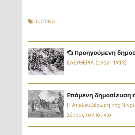
ΤΟΠΙΚΑ
Πλοήγηση
Προηγούμενη δημο
άρθρων
ΕΛΕΥΘΕΡΙΑ (1912- 1913)
Επόμενη δημοσίευση
Η Απελευθέρωση της Νιγρίτα
Σέρρας τον Ιούνιο;