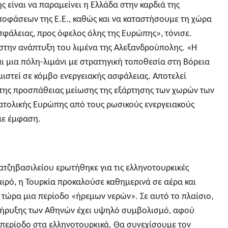
ς είναι να παραμείνει η Ελλάδα στην καρδιά της
ποφάσεων της Ε.Ε., καθώς και να καταστήσουμε τη χώρα
σφάλειας, προς όφελος όλης της Ευρώπης», τόνισε.
στην ανάπτυξη του λιμένα της Αλεξανδρούπολης. «Η
ι μια πόλη-λιμάνι με στρατηγική τοποθεσία στη Βόρεια
μιστεί σε κόμβο ενεργειακής ασφάλειας. Αποτελεί
της προσπάθειας μείωσης της εξάρτησης των χωρών των
νατολικής Ευρώπης από τους ρωσικούς ενεργειακούς
με έμφαση.
ατζηβασιλείου ερωτήθηκε για τις ελληνοτουρκικές
καιρό, η Τουρκία προκαλούσε καθημερινά σε αέρα και
τώρα μια περίοδο «ήρεμων νερών». Σε αυτό το πλαίσιο,
κήρυξης των Αθηνών έχει υψηλό συμβολισμό, αφού
 περίοδο στα ελληνοτουρκικά. Θα συνεχίσουμε τον