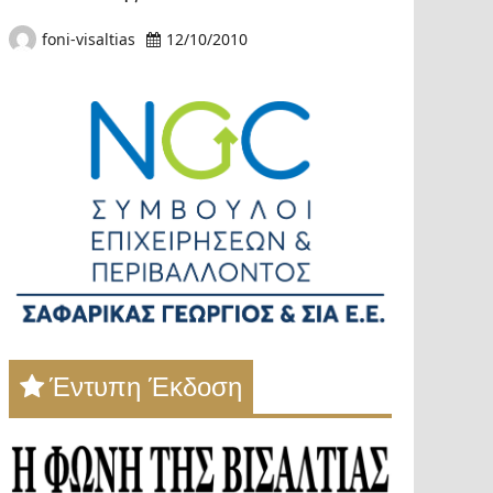
foni-visaltias
12/10/2010
Έντυπη Έκδοση