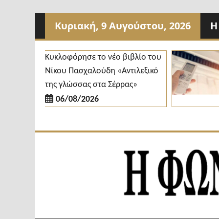
Προχωρήστε
Κυριακή, 9 Αυγούστου, 2026
Η
στο
περιεχόμενο
Κυκλοφόρησε το νέο βιβλίο του
Δ
Νίκου Πασχαλούδη «Αντιλεξικό
κ
της γλώσσας στα Σέρρας»
δ
06/08/2026