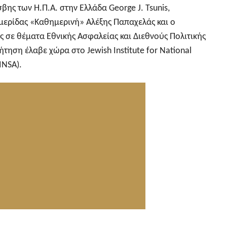
βης των Η.Π.Α. στην Ελλάδα George J. Tsunis,
μερίδας «Καθημερινή» Αλέξης Παπαχελάς και ο
ς σε θέματα Εθνικής Ασφαλείας και Διεθνούς Πολιτικής
ήτηση έλαβε χώρα στο Jewish Institute for National
INSA).