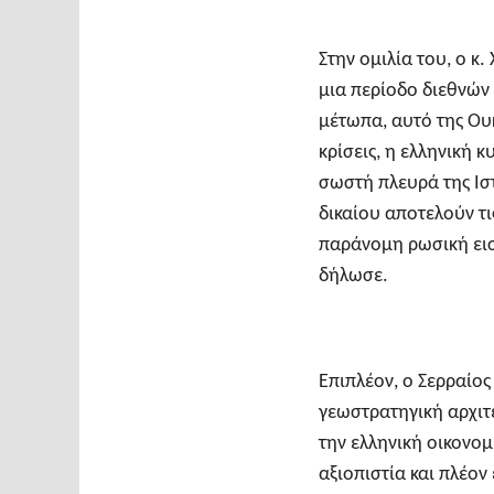
Στην ομιλία του, ο κ
μια περίοδο διεθνών
μέτωπα, αυτό της Ουκ
κρίσεις, η ελληνική
σωστή πλευρά της Ιστ
δικαίου αποτελούν τι
παράνομη ρωσική εισβ
δήλωσε.
Επιπλέον, ο Σερραίο
γεωστρατηγική αρχιτ
την ελληνική οικονομ
αξιοπιστία και πλέο