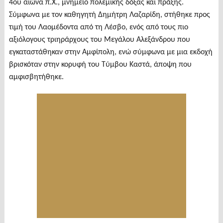
4ου αιώνα π.Χ., μνημείο πολεμικής δόξας και πράξης.
Σύμφωνα με τον καθηγητή Δημήτρη Λαζαρίδη, στήθηκε προς
τιμή του Λαομέδοντα από τη Λέσβο, ενός από τους πιο
αξιόλογους τριηράρχους του Μεγάλου Αλεξάνδρου που
εγκαταστάθηκαν στην Αμφίπολη, ενώ σύμφωνα με μια εκδοχή
βρισκόταν στην κορυφή του Τύμβου Καστά, άποψη που
αμφισβητήθηκε.