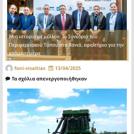
Μια ιστορία με μέλλον: Το Συνέδριο του
Περιφερειακού Τύπου στα Χανιά, εφαλτήριο για την
επόμενη μέρα
foni-visaltias
13/04/2025
Τα σχόλια απενεργοποιήθηκαν