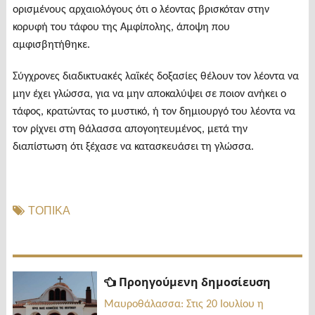
ορισμένους αρχαιολόγους ότι ο λέοντας βρισκόταν στην
κορυφή του τάφου της Αμφίπολης, άποψη που
αμφισβητήθηκε.
Σύγχρονες διαδικτυακές λαϊκές δοξασίες θέλουν τον λέοντα να
μην έχει γλώσσα, για να μην αποκαλύψει σε ποιον ανήκει ο
τάφος, κρατώντας το μυστικό, ή τον δημιουργό του λέοντα να
τον ρίχνει στη θάλασσα απογοητευμένος, μετά την
διαπίστωση ότι ξέχασε να κατασκευάσει τη γλώσσα.
ΤΟΠΙΚΑ
Πλοήγηση
Προηγ
Προηγούμενη δημοσίευση
δημοσί
άρθρων
Μαυροθάλασσα: Στις 20 Ιουλίου η