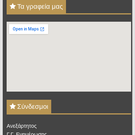
Τα γραφεία μας
Σύνδεσμοι
Ανεξάρτητος
Γ.Γ. Ενημέρωσης