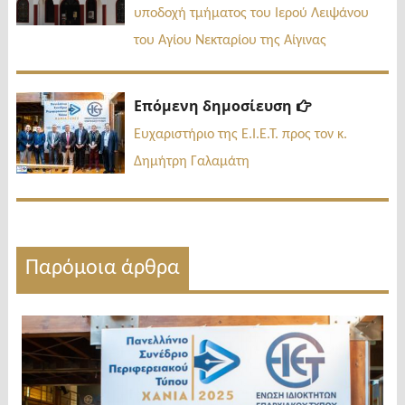
υποδοχή τμήματος του Ιερού Λειψάνου
του Αγίου Νεκταρίου της Αίγινας
Επόμενη
Επόμενη δημοσίευση
δημοσίευσ
Ευχαριστήριο της Ε.Ι.Ε.Τ. προς τον κ.
Δημήτρη Γαλαμάτη
Παρόμοια άρθρα