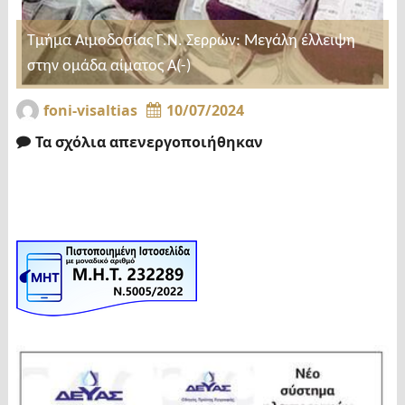
Τμήμα Αιμοδοσίας Γ.Ν. Σερρών: Μεγάλη έλλειψη
στην ομάδα αίματος Α(-)
foni-visaltias
10/07/2024
Τα σχόλια απενεργοποιήθηκαν