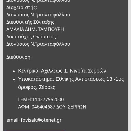
Διαχειριστής:
Διονύσιος Ν.Τριανταφύλλου
Διευθυντής Σύνταξης:
ΑΜΑΛΙΑ ΔΗΜ. ΤΑΜΠΟΥΡΗ
Δικαιούχος Ονόματος:
Διονύσιος Ν.Τριανταφύλλου
Διεύθυνση:
Κεντρικά: Αχιλλέως 1, Νιγρίτα Σερρών
Υποκατάστημα: Εθνικής Αντιστάσεως 13 -1ος
όροφος, Σέρρες
ΓΕΜΗ:114277952000
ΑΦΜ: 046404687 ΔΟΥ: ΣΕΡΡΩΝ
email: fovisalt@otenet.gr