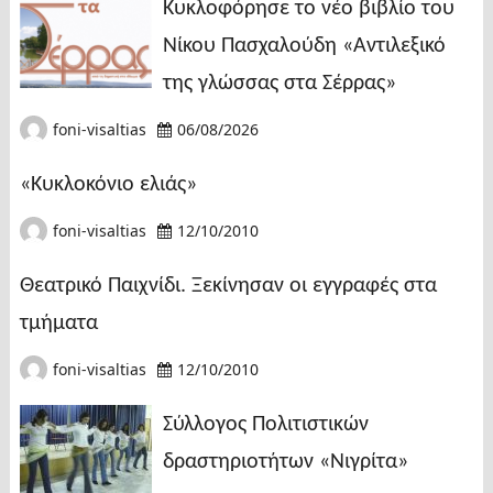
Κυκλοφόρησε το νέο βιβλίο του
Νίκου Πασχαλούδη «Αντιλεξικό
της γλώσσας στα Σέρρας»
foni-visaltias
06/08/2026
«Κυκλοκόνιο ελιάς»
foni-visaltias
12/10/2010
Θεατρικό Παιχνίδι. Ξεκίνησαν οι εγγραφές στα
τμήματα
foni-visaltias
12/10/2010
Σύλλογος Πολιτιστικών
δραστηριοτήτων «Νιγρίτα»