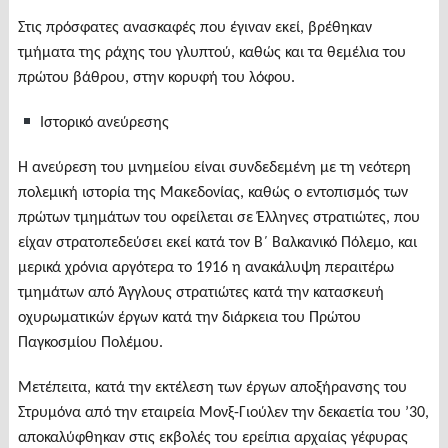
Στις πρόσφατες ανασκαφές που έγιναν εκεί, βρέθηκαν
τμήματα της ράχης του γλυπτού, καθώς και τα θεμέλια του
πρώτου βάθρου, στην κορυφή του λόφου.
Ιστορικό ανεύρεσης
Η ανεύρεση του μνημείου είναι συνδεδεμένη με τη νεότερη
πολεμική ιστορία της Μακεδονίας, καθώς ο εντοπισμός των
πρώτων τμημάτων του οφείλεται σε Έλληνες στρατιώτες, που
είχαν στρατοπεδεύσει εκεί κατά τον Β΄ Βαλκανικό Πόλεμο, και
μερικά χρόνια αργότερα το 1916 η ανακάλυψη περαιτέρω
τμημάτων από Άγγλους στρατιώτες κατά την κατασκευή
οχυρωματικών έργων κατά την διάρκεια του Πρώτου
Παγκοσμίου Πολέμου.
Μετέπειτα, κατά την εκτέλεση των έργων αποξήρανσης του
Στρυμόνα από την εταιρεία Μονξ-Γιούλεν την δεκαετία του ’30,
αποκαλύφθηκαν στις εκβολές του ερείπια αρχαίας γέφυρας