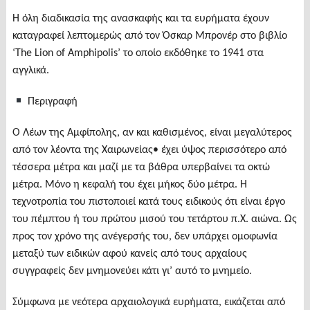
Η όλη διαδικασία της ανασκαφής και τα ευρήματα έχουν
καταγραφεί λεπτομερώς από τον Όσκαρ Μπρονέρ στο βιβλίο
‘The Lion of Amphipolis’ το οποίο εκδόθηκε το 1941 στα
αγγλικά.
Περιγραφή
Ο Λέων της Αμφίπολης, αν και καθισμένος, είναι μεγαλύτερος
από τον λέοντα της Χαιρωνείας• έχει ύψος περισσότερο από
τέσσερα μέτρα και μαζί με τα βάθρα υπερβαίνει τα οκτώ
μέτρα. Μόνο η κεφαλή του έχει μήκος δύο μέτρα. Η
τεχνοτροπία του πιστοποιεί κατά τους ειδικούς ότι είναι έργο
του πέμπτου ή του πρώτου μισού του τετάρτου π.Χ. αιώνα. Ως
προς τον χρόνο της ανέγερσής του, δεν υπάρχει ομοφωνία
μεταξύ των ειδικών αφού κανείς από τους αρχαίους
συγγραφείς δεν μνημονεύει κάτι γι’ αυτό το μνημείο.
Σύμφωνα με νεότερα αρχαιολογικά ευρήματα, εικάζεται από