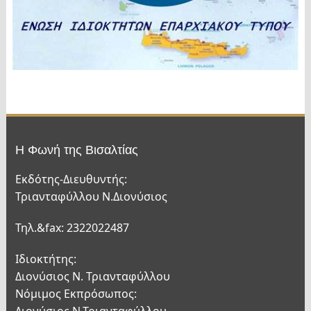
Η Φωνή της Βισαλτίας
Εκδότης-Διευθυντής:
Τριανταφύλλου Ν.Διονύσιος
Τηλ.&fax: 2322022487
Ιδιοκτήτης:
Διονύσιος Ν. Τριανταφύλλου
Νόμιμος Εκπρόσωπος:
Διονύσιος Ν.Τριανταφύλλου