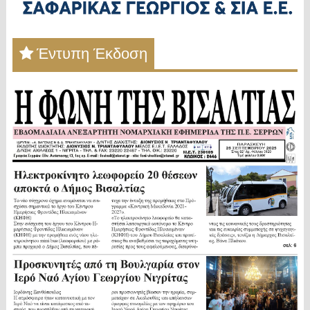
Έντυπη Έκδοση