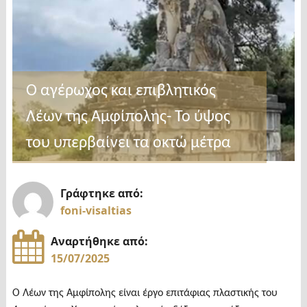
Ο αγέρωχος και επιβλητικός
Λέων της Αμφίπολης- Το ύψος
του υπερβαίνει τα οκτώ μέτρα
Γράφτηκε από:
foni-visaltias
Αναρτήθηκε από:
15/07/2025
Ο Λέων της Αμφίπολης είναι έργο επιτάφιας πλαστικής του