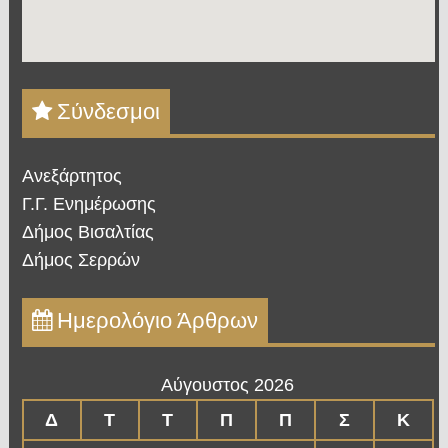
Σύνδεσμοι
Ανεξάρτητος
Γ.Γ. Ενημέρωσης
Δήμος Βισαλτίας
Δήμος Σερρών
Ημερολόγιο Άρθρων
Αύγουστος 2026
Δ
Τ
Τ
Π
Π
Σ
Κ