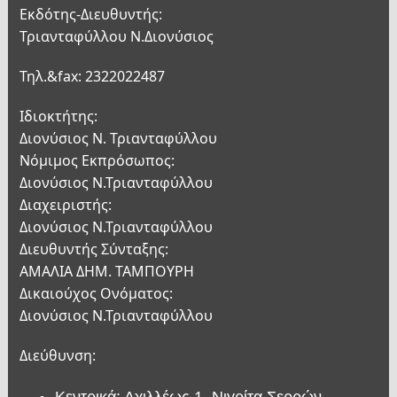
Εκδότης-Διευθυντής:
Τριανταφύλλου Ν.Διονύσιος
Τηλ.&fax: 2322022487
Ιδιοκτήτης:
Διονύσιος Ν. Τριανταφύλλου
Νόμιμος Εκπρόσωπος:
Διονύσιος Ν.Τριανταφύλλου
Διαχειριστής:
Διονύσιος Ν.Τριανταφύλλου
Διευθυντής Σύνταξης:
ΑΜΑΛΙΑ ΔΗΜ. ΤΑΜΠΟΥΡΗ
Δικαιούχος Ονόματος:
Διονύσιος Ν.Τριανταφύλλου
Διεύθυνση:
Κεντρικά: Αχιλλέως 1, Νιγρίτα Σερρών