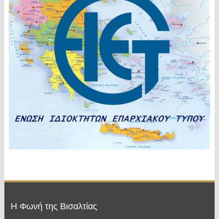
Η Φωνή της Βισαλτίας