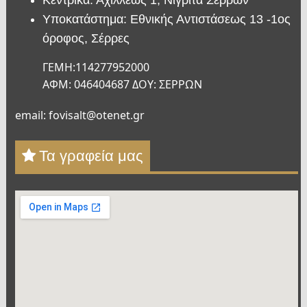
Υποκατάστημα: Εθνικής Αντιστάσεως 13 -1ος
όροφος, Σέρρες
ΓΕΜΗ:114277952000
ΑΦΜ: 046404687 ΔΟΥ: ΣΕΡΡΩΝ
email: fovisalt@otenet.gr
Τα γραφεία μας