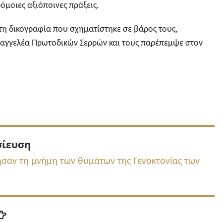
ρόμοιες αξιόποινες πράξεις.
 τη δικογραφία που σχηματίστηκε σε βάρος τους,
αγγελέα Πρωτοδικών Σερρών και τους παρέπεμψε στον
Προηγούμενη
σίευση
δημοσίευση:
ησαν τη μνήμη των θυμάτων της Γενοκτονίας των
Επόμενη