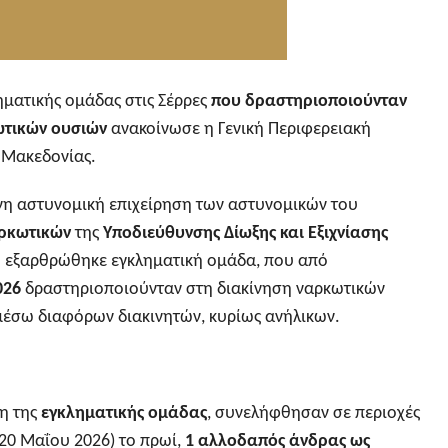
ματικής ομάδας στις Σέρρες
που δραστηριοποιούνταν
ωτικών ουσιών
ανακοίνωσε η Γενική Περιφερειακή
 Μακεδονίας.
η αστυνομική επιχείρηση των αστυνομικών του
ρκωτικών
της
Υποδιεύθυνσης Δίωξης και Εξιχνίασης
,
εξαρθρώθηκε εγκληματική ομάδα, που από
026
δραστηριοποιούνταν στη διακίνηση ναρκωτικών
 μέσω διαφόρων διακινητών, κυρίως ανήλικων.
λη της
εγκληματικής ομάδας
, συνελήφθησαν σε περιοχές
20 Μαΐου 2026) το πρωί,
1 αλλοδαπός άνδρας ως