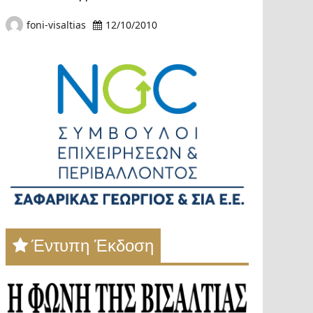
foni-visaltias
12/10/2010
Έντυπη Έκδοση