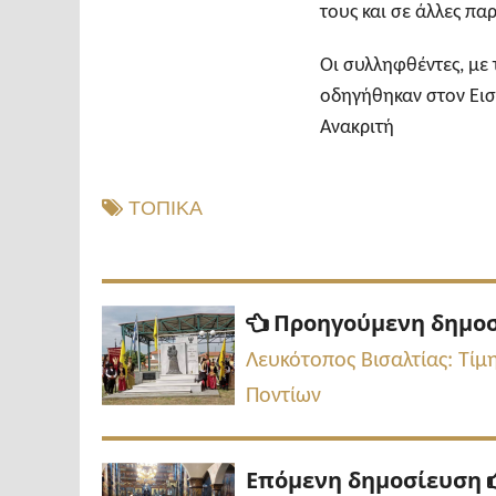
τους και σε άλλες πα
Οι συλληφθέντες, με
οδηγήθηκαν στον Εισ
Ανακριτή
ΤΟΠΙΚΑ
Πλοήγηση
Προηγούμενη δημο
άρθρων
Λευκότοπος Βισαλτίας: Τίμ
Ποντίων
Επόμενη δημοσίευση