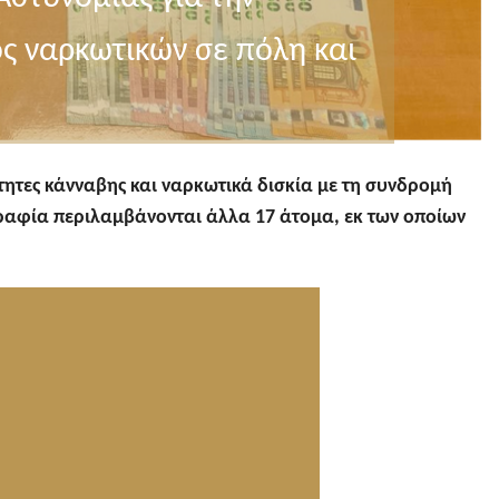
 ναρκωτικών σε πόλη και
ητες κάνναβης και ναρκωτικά δισκία με τη συνδρομή
ραφία περιλαμβάνονται άλλα 17 άτομα, εκ των οποίων