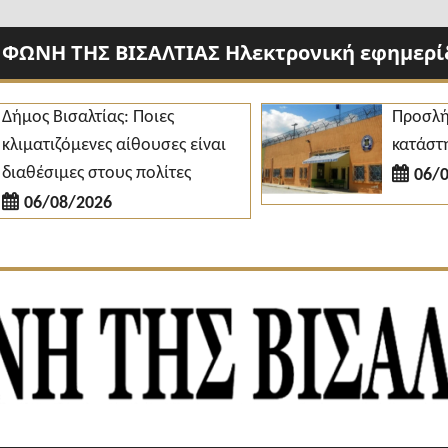
 ΦΩΝΗ ΤΗΣ ΒΙΣΑΛΤΙΑΣ Ηλεκτρονική εφημερίδ
 Βισαλτίας: Ποιες
Προσλήψεις 
τιζόμενες αίθουσες είναι
κατάστημα Νι
σιμες στους πολίτες
06/08/20
/08/2026