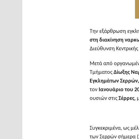
Την εξάρθρωση εγκλη
στη διακίνηση ναρκ
Διεύθυνση Κεντρικής
Μετά από οργανωμέν
Τμήματος
Δίωξης Να
Εγκλημάτων Σερρών
τον
Ιανουάριο του 2
ουσιών στις
Σέρρες
,
Συγκεκριμένα, ως μέ
των Σερρών σήμερα (