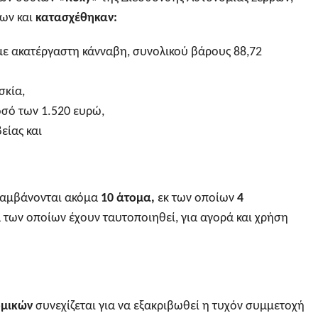
λων και
κατασχέθηκαν:
με ακατέργαστη κάνναβη, συνολικού βάρους 88,72
σκία,
οσό των 1.520 ευρώ,
είας και
ιλαμβάνονται ακόμα
10 άτομα,
εκ των οποίων
4
α των οποίων έχουν ταυτοποιηθεί, για αγορά και χρήση
ομικών
συνεχίζεται για να εξακριβωθεί η τυχόν συμμετοχή