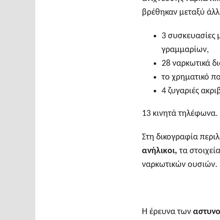
βρέθηκαν μεταξύ άλ
3 συσκευασίες 
γραμμαρίων,
28 ναρκωτικά δι
το χρηματικό π
4 ζυγαριές ακριβ
13 κινητά τηλέφωνα.
Στη δικογραφία περ
ανήλικοι,
τα στοιχεί
ναρκωτικών ουσιών.
Η έρευνα των
αστυν