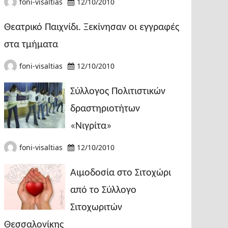
foni-visaltias
12/10/2010
Θεατρικό Παιχνίδι. Ξεκίνησαν οι εγγραφές
στα τμήματα
foni-visaltias
12/10/2010
Σύλλογος Πολιτιστικών
δραστηριοτήτων
«Νιγρίτα»
foni-visaltias
12/10/2010
Αιμοδοσία στο Σιτοχώρι
από το Σύλλογο
Σιτοχωριτών
Θεσσαλονίκης