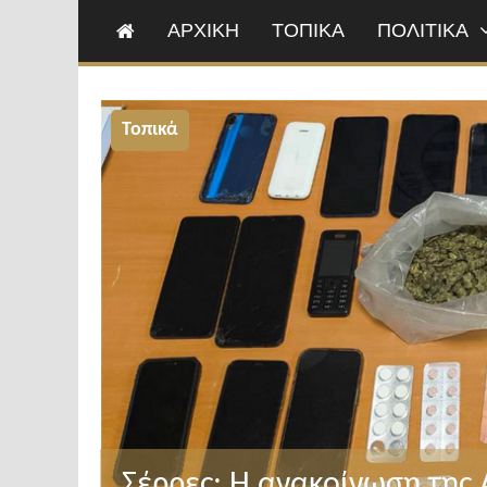
ΑΡΧΙΚΗ
ΤΟΠΙΚΑ
ΠΟΛΙΤΙΚΑ
Τοπικά
Σέρρες: Η ανακοίνωση της 