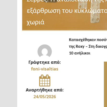
εξάρθρωση του κυκλώματος
χωριά
Κατασχέθηκαν ποσότ
της
Roxy –
Στη δικογ
10 ανήλικοι
Γράφτηκε από:
foni-visaltias
Αναρτήθηκε από:
24/05/2026