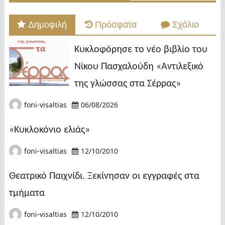
Δημοφιλή
Πρόσφατα
Σχόλιο
Κυκλοφόρησε το νέο βιβλίο του
Νίκου Πασχαλούδη «Αντιλεξικό
της γλώσσας στα Σέρρας»
foni-visaltias
06/08/2026
«Κυκλοκόνιο ελιάς»
foni-visaltias
12/10/2010
Θεατρικό Παιχνίδι. Ξεκίνησαν οι εγγραφές στα
τμήματα
foni-visaltias
12/10/2010