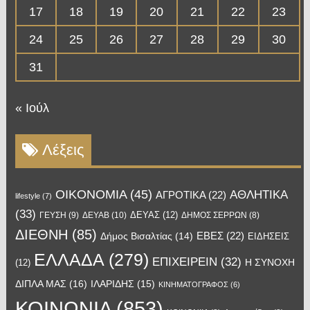
17
18
19
20
21
22
23
24
25
26
27
28
29
30
31
« Ιούλ
Λέξεις
OIKONOMIA
(45)
ΑΘΛΗΤΙΚΑ
ΑΓΡΟΤΙΚΑ
(22)
lifestyle
(7)
(33)
ΔΕΥΑΣ
(12)
ΓΕΥΣΗ
(9)
ΔΕΥΑΒ
(10)
ΔΗΜΟΣ ΣΕΡΡΩΝ
(8)
ΔΙΕΘΝΗ
(85)
ΕΒΕΣ
(22)
Δήμος Βισαλτίας
(14)
ΕΙΔΗΣΕΙΣ
ΕΛΛΑΔΑ
(279)
ΕΠΙΧΕΙΡΕΙΝ
(32)
Η ΣΥΝΟΧΗ
(12)
ΔΙΠΛΑ ΜΑΣ
(16)
ΙΛΑΡΙΔΗΣ
(15)
ΚΙΝΗΜΑΤΟΓΡΑΦΟΣ
(6)
ΚΟΙΝΩΝΙΑ
(853)