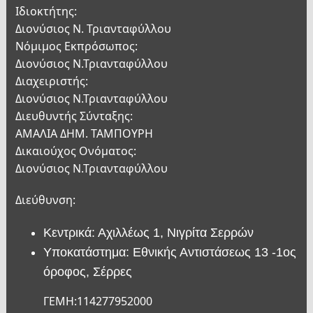
Ιδιοκτήτης:
Διονύσιος Ν. Τριανταφύλλου
Νόμιμος Εκπρόσωπος:
Διονύσιος Ν.Τριανταφύλλου
Διαχειριστής:
Διονύσιος Ν.Τριανταφύλλου
Διευθυντής Σύνταξης:
ΑΜΑΛΙΑ ΔΗΜ. ΤΑΜΠΟΥΡΗ
Δικαιούχος Ονόματος:
Διονύσιος Ν.Τριανταφύλλου
Διεύθυνση:
Κεντρικά: Αχιλλέως 1, Νιγρίτα Σερρών
Υποκατάστημα: Εθνικής Αντιστάσεως 13 -1ος
όροφος, Σέρρες
ΓΕΜΗ:114277952000