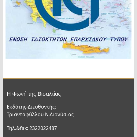
Η Φωνή της Βισαλτίας
Εκδότης-Διευθυντής:
Τριανταφύλλου Ν.Διονύσιος
Τηλ.&fax: 2322022487