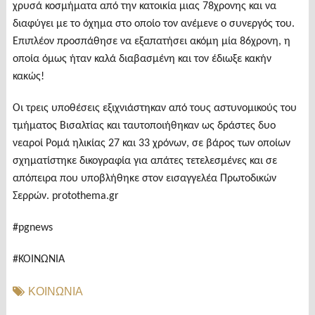
χρυσά κοσμήματα από την κατοικία μιας 78χρονης και να
διαφύγει με το όχημα στο οποίο τον ανέμενε ο συνεργός του.
Επιπλέον προσπάθησε να εξαπατήσει ακόμη μία 86χρονη, η
οποία όμως ήταν καλά διαβασμένη και τον έδιωξε κακήν
κακώς!
Οι τρεις υποθέσεις εξιχνιάστηκαν από τους αστυνομικούς του
τμήματος Βισαλτίας και ταυτοποιήθηκαν ως δράστες δυο
νεαροί Ρομά ηλικίας 27 και 33 χρόνων, σε βάρος των οποίων
σχηματίστηκε δικογραφία για απάτες τετελεσμένες και σε
απόπειρα που υποβλήθηκε στον εισαγγελέα Πρωτοδικών
Σερρών. protothema.gr
#pgnews
#ΚΟΙΝΩΝΙΑ
ΚΟΙΝΩΝΙΑ