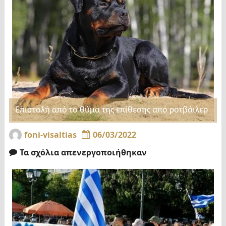
Επιστολή από το θύμα της επίθεσης από ροτβάιλερ
foni-visaltias
06/03/2022
Τα σχόλια απενεργοποιήθηκαν