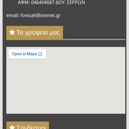
ΑΦΜ: 046404687 ΔΟΥ: ΣΕΡΡΩΝ
email: fovisalt@otenet.gr
Τα γραφεία μας
Σύνδεσμοι