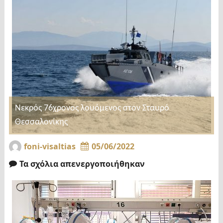
Νεκρός 76χρονος λουόμενος στον Σταυρό
Θεσσαλονίκης
foni-visaltias
05/06/2022
Τα σχόλια απενεργοποιήθηκαν