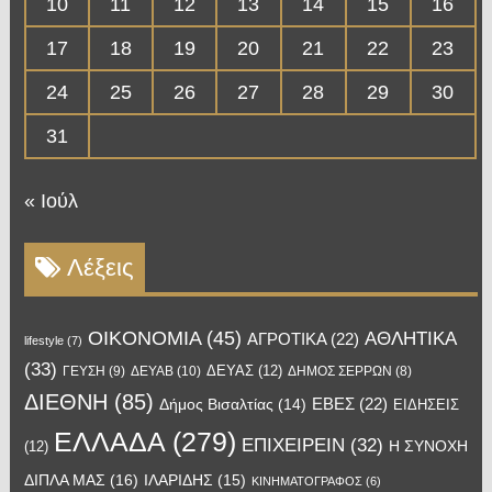
10
11
12
13
14
15
16
17
18
19
20
21
22
23
24
25
26
27
28
29
30
31
« Ιούλ
Λέξεις
OIKONOMIA
(45)
ΑΘΛΗΤΙΚΑ
ΑΓΡΟΤΙΚΑ
(22)
lifestyle
(7)
(33)
ΔΕΥΑΣ
(12)
ΓΕΥΣΗ
(9)
ΔΕΥΑΒ
(10)
ΔΗΜΟΣ ΣΕΡΡΩΝ
(8)
ΔΙΕΘΝΗ
(85)
ΕΒΕΣ
(22)
Δήμος Βισαλτίας
(14)
ΕΙΔΗΣΕΙΣ
ΕΛΛΑΔΑ
(279)
ΕΠΙΧΕΙΡΕΙΝ
(32)
Η ΣΥΝΟΧΗ
(12)
ΔΙΠΛΑ ΜΑΣ
(16)
ΙΛΑΡΙΔΗΣ
(15)
ΚΙΝΗΜΑΤΟΓΡΑΦΟΣ
(6)