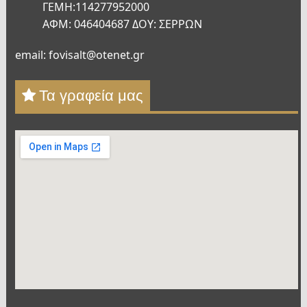
ΓΕΜΗ:114277952000
ΑΦΜ: 046404687 ΔΟΥ: ΣΕΡΡΩΝ
email: fovisalt@otenet.gr
Τα γραφεία μας