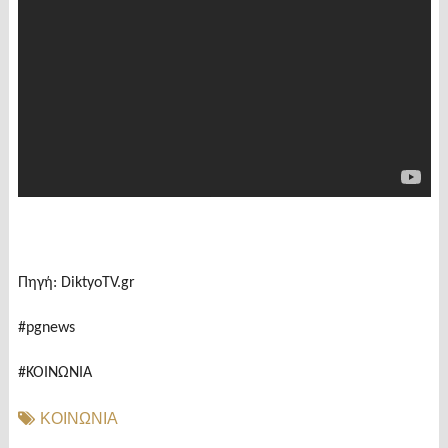
Πηγή: DiktyoTV.gr
#pgnews
#ΚΟΙΝΩΝΙΑ
ΚΟΙΝΩΝΙΑ