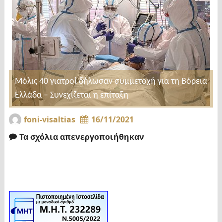
Μόλις 40 γιατροί δήλωσαν συμμετοχή για τη Βόρεια
Ελλάδα – Συνεχίζεται η επίταξη
foni-visaltias
16/11/2021
Τα σχόλια απενεργοποιήθηκαν