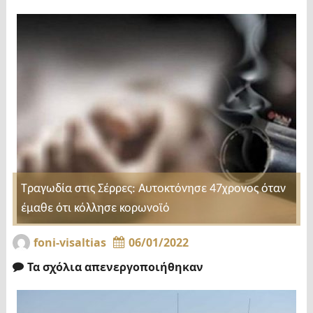
Τραγωδία στις Σέρρες: Αυτοκτόνησε 47χρονος όταν
έμαθε ότι κόλλησε κορωνοϊό
foni-visaltias
06/01/2022
Τα σχόλια απενεργοποιήθηκαν