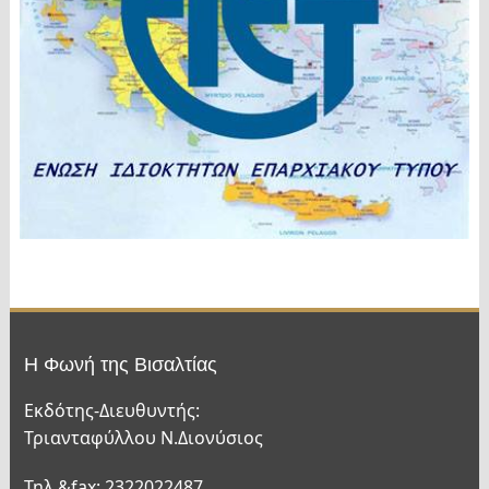
Η Φωνή της Βισαλτίας
Εκδότης-Διευθυντής:
Τριανταφύλλου Ν.Διονύσιος
Τηλ.&fax: 2322022487