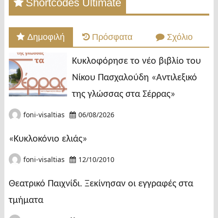
Shortcodes Ultimate
Δημοφιλή
Πρόσφατα
Σχόλιο
Κυκλοφόρησε το νέο βιβλίο του
Νίκου Πασχαλούδη «Αντιλεξικό
της γλώσσας στα Σέρρας»
foni-visaltias
06/08/2026
«Κυκλοκόνιο ελιάς»
foni-visaltias
12/10/2010
Θεατρικό Παιχνίδι. Ξεκίνησαν οι εγγραφές στα
τμήματα