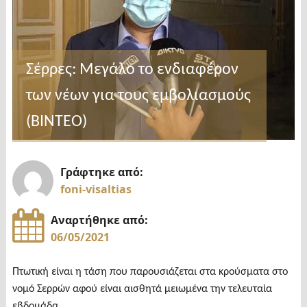
Σέρρες: Μεγάλο το ενδιαφέρον
των νέων για τους εμβολιασμούς
(ΒΙΝΤΕΟ)
Γράφτηκε από:
foni-visaltias
Αναρτήθηκε από:
06/05/2021
Πτωτική είναι η τάση που παρουσιάζεται στα κρούσματα στο
νομό Σερρών αφού είναι αισθητά μειωμένα την τελευταία
εβδομάδα.