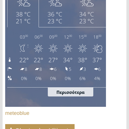
meteoblue