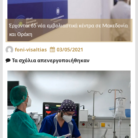
Έρχονται 65 νέα εμβολιαστικά κέντρα σε Μακεδονία
και Θράκη
foni-visaltias
03/05/2021
Τα σχόλια απενεργοποιήθηκαν