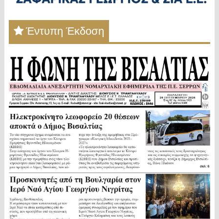
Έντυπη Έκδοση