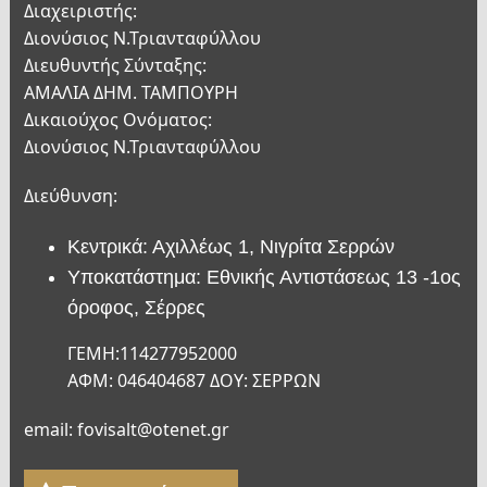
Διαχειριστής:
Διονύσιος Ν.Τριανταφύλλου
Διευθυντής Σύνταξης:
ΑΜΑΛΙΑ ΔΗΜ. ΤΑΜΠΟΥΡΗ
Δικαιούχος Ονόματος:
Διονύσιος Ν.Τριανταφύλλου
Διεύθυνση:
Κεντρικά: Αχιλλέως 1, Νιγρίτα Σερρών
Υποκατάστημα: Εθνικής Αντιστάσεως 13 -1ος
όροφος, Σέρρες
ΓΕΜΗ:114277952000
ΑΦΜ: 046404687 ΔΟΥ: ΣΕΡΡΩΝ
email: fovisalt@otenet.gr