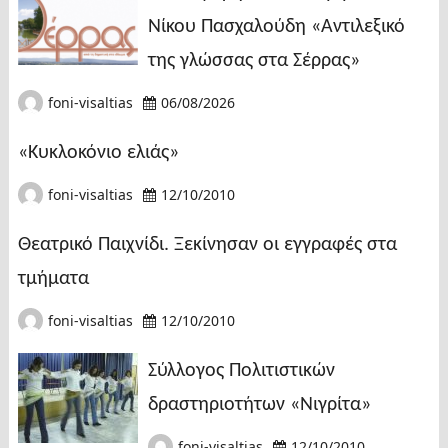
Νίκου Πασχαλούδη «Αντιλεξικό
της γλώσσας στα Σέρρας»
foni-visaltias
06/08/2026
«Κυκλοκόνιο ελιάς»
foni-visaltias
12/10/2010
Θεατρικό Παιχνίδι. Ξεκίνησαν οι εγγραφές στα
τμήματα
foni-visaltias
12/10/2010
Σύλλογος Πολιτιστικών
δραστηριοτήτων «Νιγρίτα»
foni-visaltias
12/10/2010