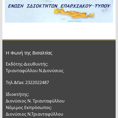
Η Φωνή της Βισαλτίας
Εκδότης-Διευθυντής:
Τριανταφύλλου Ν.Διονύσιος
Τηλ.&fax: 2322022487
Ιδιοκτήτης:
Διονύσιος Ν. Τριανταφύλλου
Νόμιμος Εκπρόσωπος:
Διονύσιος Ν.Τριανταφύλλου