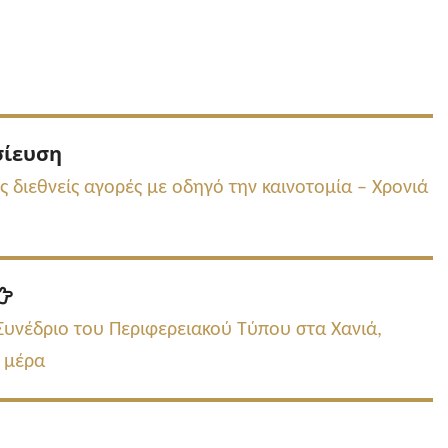
Προηγούμενη
σίευση
δημοσίευση:
ς διεθνείς αγορές με οδηγό την καινοτομία – Χρονιά
Επόμενη
δημοσίευση:
 Συνέδριο του Περιφερειακού Τύπου στα Χανιά,
 μέρα