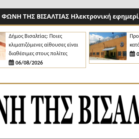
 ΦΩΝΗ ΤΗΣ ΒΙΣΑΛΤΙΑΣ Ηλεκτρονική εφημερίδ
ήμος Βισαλτίας: Ποιες
Προσλήψε
λιματιζόμενες αίθουσες είναι
κατάστημ
ιαθέσιμες στους πολίτες
06/08
06/08/2026