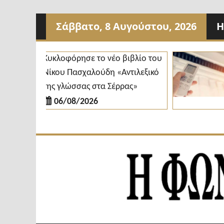
Προχωρήστε
Σάββατο, 8 Αυγούστου, 2026
Η
στο
περιεχόμενο
Κυκλοφόρησε το νέο βιβλίο του
Δ
Νίκου Πασχαλούδη «Αντιλεξικό
κ
της γλώσσας στα Σέρρας»
δ
06/08/2026