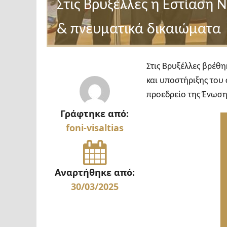
Στις Βρυξέλλες η Εστίαση Ν
& πνευματικά δικαιώματα
Στις Βρυξέλλες βρέθ
και υποστήριξης του
προεδρείο της Ένωσ
Γράφτηκε από:
foni-visaltias
Αναρτήθηκε από:
30/03/2025