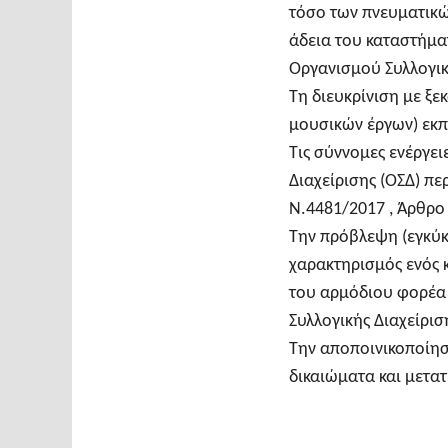
τόσο των πνευματικώ
άδεια του καταστήμα
Οργανισμού Συλλογική
Τη διευκρίνιση με ξε
μουσικών έργων) εκπ
Τις σύννομες ενέργει
Διαχείρισης (ΟΣΔ) π
Ν.4481/2017 , Άρθρο
Την πρόβλεψη (εγκύκλ
χαρακτηρισμός ενός 
του αρμόδιου φορέα 
Συλλογικής Διαχείριση
Την αποποινικοποίησ
δικαιώματα και μετα