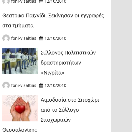
foni-visaltias
12/10/2010
Θεατρικό Παιχνίδι. Ξεκίνησαν οι εγγραφές
στα τμήματα
foni-visaltias
12/10/2010
Σύλλογος Πολιτιστικών
δραστηριοτήτων
«Νιγρίτα»
foni-visaltias
12/10/2010
Αιμοδοσία στο Σιτοχώρι
από το Σύλλογο
Σιτοχωριτών
Θεσσαλονίκης