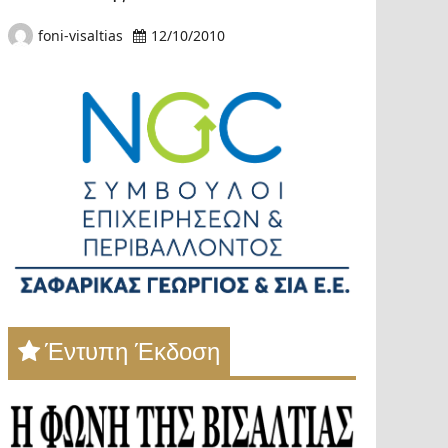
foni-visaltias
12/10/2010
Έντυπη Έκδοση