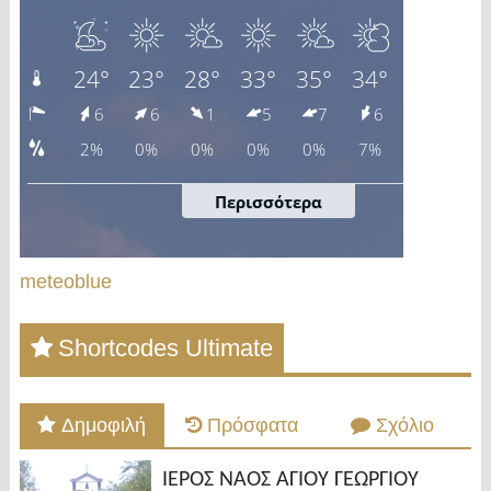
meteoblue
Shortcodes Ultimate
Δημοφιλή
Πρόσφατα
Σχόλιο
ΙΕΡΟΣ ΝΑΟΣ ΑΓΙΟΥ ΓΕΩΡΓΙΟΥ