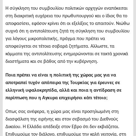
Η σύγκληση του συμβουλίου πολιτικών αρχηγών εναπόκειται
στη διακριτική ευχέρεια του πρωθυπουργού και ο ίδιος θα το
αποφασίσει, εφόσον κρίνει ότι οι εξελίξεις το απαιτούν. Νιώθω
συχνά ότι η αντιπολίτευση ζητά τη σύγκληση του συμβουλίου
για λόγους μικροπολιτικής, πράγμα που πρέπει να
αποφεύγεται σε τέτοια σοβαρά ζητήματα. Aλλωστε, τα
κόμματα της αντιπολίτευσης ενημερώνονται σε τακτά χρονικά
διαστήματα και σε βάθος από την κυβέρνηση.
Ποια πρέπει να είναι η πολιτική της χώρας μας για να
αποτραπεί τυχόν απόπειρα της Τουρκίας για έρευνες σε
ελληνική υφαλοκρηπίδα, αλλά και ποια η αντίδραση σε
περίπτωση που η Aγκυρα επιχειρήσει κάτι τέτοιο;
Oπως σας ανέφερα, η χώρα μας είναι προσηλωμένη στη
διασφάλιση της ειρήνης και στον σεβασμό του Διεθνούς
Δικαίου. Η Ελλάδα απέδειξε στον Εβρο ότι δεν εκβιάζεται.
Επιθυμούμε τον διάλογο, επιθυμούμε την καλή γειτονία, στη