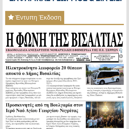
Έντυπη Έκδοση