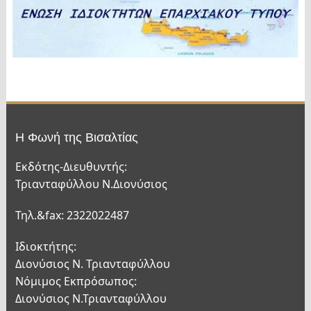
Η Φωνή της Βισαλτίας
Εκδότης-Διευθυντής:
Τριανταφύλλου Ν.Διονύσιος
Τηλ.&fax: 2322022487
Ιδιοκτήτης:
Διονύσιος Ν. Τριανταφύλλου
Νόμιμος Εκπρόσωπος:
Διονύσιος Ν.Τριανταφύλλου