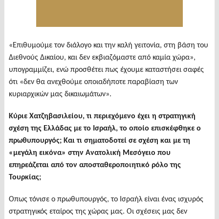
«Επιθυμούμε τον διάλογο και την καλή γειτονία, στη βάση του
Διεθνούς Δικαίου, και δεν εκβιαζόμαστε από καμία χώρα»,
υπογραμμίζει, ενώ προσθέτει πως έχουμε καταστήσει σαφές
ότι «δεν θα ανεχθούμε οποιαδήποτε παραβίαση των
κυριαρχικών μας δικαιωμάτων».
Κύριε Χατζηβασιλείου, τι περιεχόμενο έχει η στρατηγική
σχέση της Ελλάδας με το Ισραήλ, το οποίο επισκέφθηκε ο
πρωθυπουργός; Και τι σηματοδοτεί σε σχέση και με τη
«μεγάλη εικόνα» στην Ανατολική Μεσόγειο που
επηρεάζεται από τον αποσταθεροποιητικό ρόλο της
Τουρκίας;
Οπως τόνισε ο πρωθυπουργός, το Ισραήλ είναι ένας ισχυρός
στρατηγικός εταίρος της χώρας μας. Οι σχέσεις μας δεν