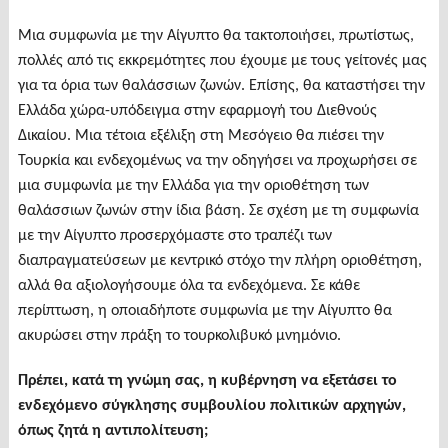
Μια συμφωνία με την Αίγυπτο θα τακτοποιήσει, πρωτίστως,
πολλές από τις εκκρεμότητες που έχουμε με τους γείτονές μας
για τα όρια των θαλάσσιων ζωνών. Επίσης, θα καταστήσει την
Ελλάδα χώρα-υπόδειγμα στην εφαρμογή του Διεθνούς
Δικαίου. Μια τέτοια εξέλιξη στη Μεσόγειο θα πιέσει την
Τουρκία και ενδεχομένως να την οδηγήσει να προχωρήσει σε
μια συμφωνία με την Ελλάδα για την οριοθέτηση των
θαλάσσιων ζωνών στην ίδια βάση. Σε σχέση με τη συμφωνία
με την Αίγυπτο προσερχόμαστε στο τραπέζι των
διαπραγματεύσεων με κεντρικό στόχο την πλήρη οριοθέτηση,
αλλά θα αξιολογήσουμε όλα τα ενδεχόμενα. Σε κάθε
περίπτωση, η οποιαδήποτε συμφωνία με την Αίγυπτο θα
ακυρώσει στην πράξη το τουρκολιβυκό μνημόνιο.
Πρέπει, κατά τη γνώμη σας, η κυβέρνηση να εξετάσει το
ενδεχόμενο σύγκλησης συμβουλίου πολιτικών αρχηγών,
όπως ζητά η αντιπολίτευση;