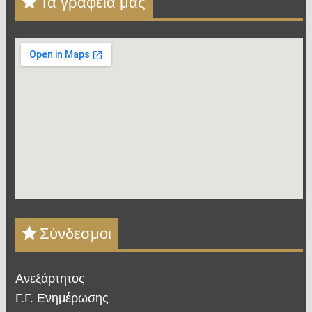
Τα γραφεία μας
Σύνδεσμοι
Ανεξάρτητος
Γ.Γ. Ενημέρωσης