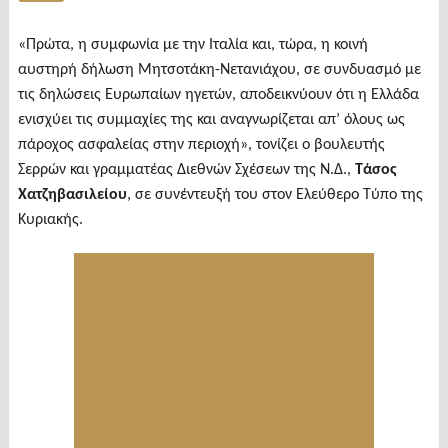
«Πρώτα, η συμφωνία με την Ιταλία και, τώρα, η κοινή
αυστηρή δήλωση Μητσοτάκη-Νετανιάχου, σε συνδυασμό με
τις δηλώσεις Ευρωπαίων ηγετών, αποδεικνύουν ότι η Ελλάδα
ενισχύει τις συμμαχίες της και αναγνωρίζεται απ’ όλους ως
πάροχος ασφαλείας στην περιοχή», τονίζει ο βουλευτής
Σερρών και γραμματέας Διεθνών Σχέσεων της Ν.Δ.,
Τάσος
Χατζηβασιλείου
, σε συνέντευξή του στον Ελεύθερο Τύπο της
Κυριακής.