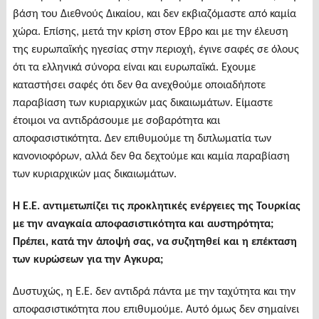
βάση του Διεθνούς Δικαίου, και δεν εκβιαζόμαστε από καμία
χώρα. Επίσης, μετά την κρίση στον Eβρο και με την έλευση
της ευρωπαϊκής ηγεσίας στην περιοχή, έγινε σαφές σε όλους
ότι τα ελληνικά σύνορα είναι και ευρωπαϊκά. Eχουμε
καταστήσει σαφές ότι δεν θα ανεχθούμε οποιαδήποτε
παραβίαση των κυριαρχικών μας δικαιωμάτων. Είμαστε
έτοιμοι να αντιδράσουμε με σοβαρότητα και
αποφασιστικότητα. Δεν επιθυμούμε τη διπλωματία των
κανονιοφόρων, αλλά δεν θα δεχτούμε και καμία παραβίαση
των κυριαρχικών μας δικαιωμάτων.
Η Ε.Ε. αντιμετωπίζει τις προκλητικές ενέργειες της Τουρκίας
με την αναγκαία αποφασιστικότητα και αυστηρότητα;
Πρέπει, κατά την άποψή σας, να συζητηθεί και η επέκταση
των κυρώσεων για την Aγκυρα;
Δυστυχώς, η Ε.Ε. δεν αντιδρά πάντα με την ταχύτητα και την
αποφασιστικότητα που επιθυμούμε. Αυτό όμως δεν σημαίνει