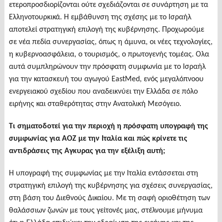
ετεροπροσδιορίζονται ούτε σχεδιάζονται σε συνάρτηση με τα
Ελληνοτουρκικά. Η εμβάθυνση της σχέσης με το Ισραήλ
αποτελεί στρατηγική επιλογή της κυβέρνησης. Προχωρούμε
σε νέα πεδία συνεργασίας, όπως η άμυνα, οι νέες τεχνολογίες,
η κυβερνοασφάλεια, ο τουρισμός, ο πρωτογενής τομέας. Ολα
αυτά συμπληρώνουν την πρόσφατη συμφωνία με το Ισραήλ
για την κατασκευή του αγωγού EastMed, ενός μεγαλόπνοου
ενεργειακού σχεδίου που αναδεικνύει την Ελλάδα σε πόλο
ειρήνης και σταθερότητας στην Ανατολική Μεσόγειο.
Τι σηματοδοτεί για την περιοχή η πρόσφατη υπογραφή της
συμφωνίας για ΑΟΖ με την Ιταλία και πώς κρίνετε τις
αντιδράσεις της Αγκυρας για την εξέλιξη αυτή;
Η υπογραφή της συμφωνίας με την Ιταλία εντάσσεται στη
στρατηγική επιλογή της κυβέρνησης για σχέσεις συνεργασίας,
στη βάση του Διεθνούς Δικαίου. Με τη σαφή οριοθέτηση των
θαλάσσιων ζωνών με τους γείτονές μας, στέλνουμε μήνυμα