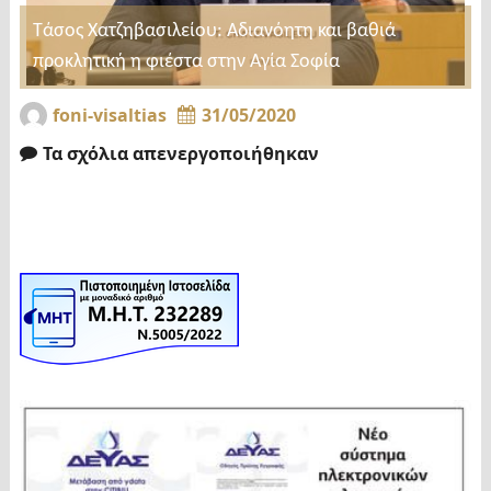
Τάσος Χατζηβασιλείου: Αδιανόητη και βαθιά
προκλητική η φιέστα στην Αγία Σοφία
foni-visaltias
31/05/2020
Τα σχόλια απενεργοποιήθηκαν