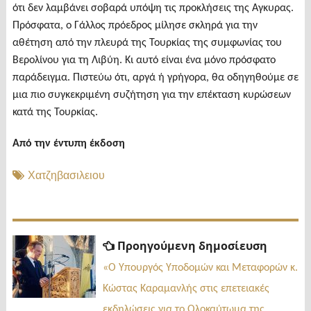
ότι δεν λαμβάνει σοβαρά υπόψη τις προκλήσεις της Aγκυρας.
Πρόσφατα, ο Γάλλος πρόεδρος μίλησε σκληρά για την
αθέτηση από την πλευρά της Τουρκίας της συμφωνίας του
Βερολίνου για τη Λιβύη. Κι αυτό είναι ένα μόνο πρόσφατο
παράδειγμα. Πιστεύω ότι, αργά ή γρήγορα, θα οδηγηθούμε σε
μια πιο συγκεκριμένη συζήτηση για την επέκταση κυρώσεων
κατά της Τουρκίας.
Από την έντυπη έκδοση
Χατζηβασιλειου
Πλοήγηση
Προηγ
Προηγούμενη δημοσίευση
δημοσί
άρθρων
«Ο Υπουργός Υποδομών και Μεταφορών κ.
Κώστας Καραμανλής στις επετειακές
εκδηλώσεις για το Ολοκαύτωμα της