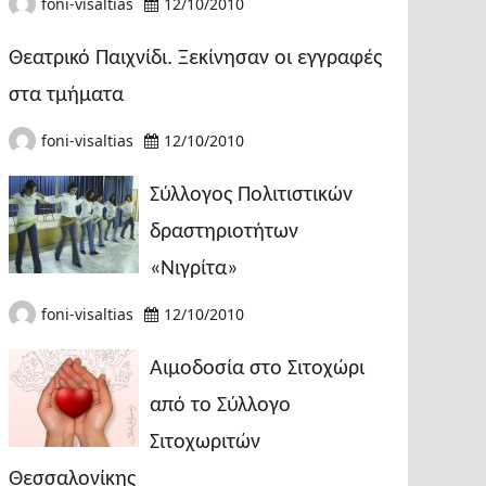
foni-visaltias
12/10/2010
Θεατρικό Παιχνίδι. Ξεκίνησαν οι εγγραφές
στα τμήματα
foni-visaltias
12/10/2010
Σύλλογος Πολιτιστικών
δραστηριοτήτων
«Νιγρίτα»
foni-visaltias
12/10/2010
Αιμοδοσία στο Σιτοχώρι
από το Σύλλογο
Σιτοχωριτών
Θεσσαλονίκης