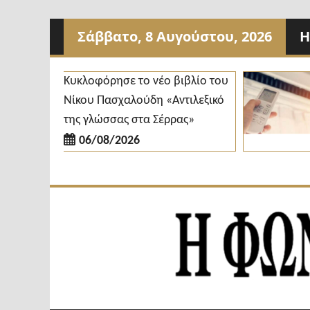
Προχωρήστε
Σάββατο, 8 Αυγούστου, 2026
Η
στο
περιεχόμενο
Κυκλοφόρησε το νέο βιβλίο του
Νίκου Πασχαλούδη «Αντιλεξικό
κ
της γλώσσας στα Σέρρας»
06/08/2026