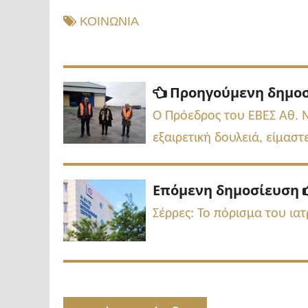
ΚΟΙΝΩΝΙΑ
Πλοήγηση
Προηγούμενη δημο
άρθρων
O Πρόεδρος του ΕΒΕΣ Αθ. Μ
εξαιρετική δουλειά, είμασ
Επόμενη δημοσίευση
Σέρρες: Το πόρισμα του ια