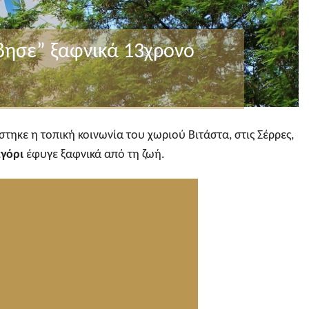
βησε” ξαφνικά 13χρονο
στηκε η τοπική κοινωνία του χωριού Βιτάστα, στις Σέρρες,
γόρι
έφυγε ξαφνικά από τη ζωή.