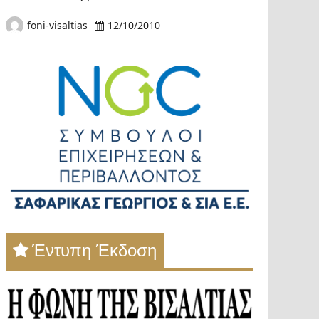
foni-visaltias
12/10/2010
Έντυπη Έκδοση