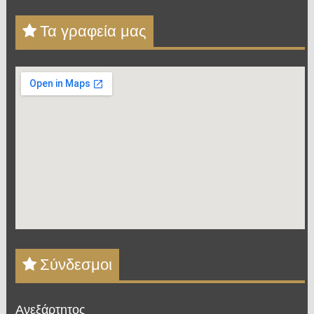
Τα γραφεία μας
Σύνδεσμοι
Ανεξάρτητος