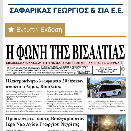
Έντυπη Έκδοση