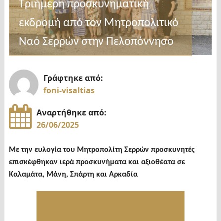
Τριήμερη προσκυνηματική
εκδρομή από τον Μητροπολιτικό
Ναό Σερρών στην Πελοπόννησο
Γράφτηκε από:
foni-visaltias
Αναρτήθηκε από:
26/06/2025
Με την ευλογία του Μητροπολίτη Σερρών προσκυνητές
επισκέφθηκαν ιερά προσκυνήματα και αξιοθέατα σε
Καλαμάτα, Μάνη, Σπάρτη και Αρκαδία