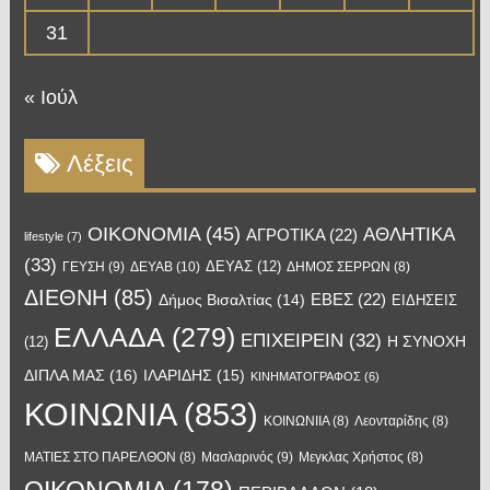
31
« Ιούλ
Λέξεις
OIKONOMIA
(45)
ΑΘΛΗΤΙΚΑ
ΑΓΡΟΤΙΚΑ
(22)
lifestyle
(7)
(33)
ΔΕΥΑΣ
(12)
ΓΕΥΣΗ
(9)
ΔΕΥΑΒ
(10)
ΔΗΜΟΣ ΣΕΡΡΩΝ
(8)
ΔΙΕΘΝΗ
(85)
ΕΒΕΣ
(22)
Δήμος Βισαλτίας
(14)
ΕΙΔΗΣΕΙΣ
ΕΛΛΑΔΑ
(279)
ΕΠΙΧΕΙΡΕΙΝ
(32)
Η ΣΥΝΟΧΗ
(12)
ΔΙΠΛΑ ΜΑΣ
(16)
ΙΛΑΡΙΔΗΣ
(15)
ΚΙΝΗΜΑΤΟΓΡΑΦΟΣ
(6)
ΚΟΙΝΩΝΙΑ
(853)
ΚΟΙΝΩΝΙΙΑ
(8)
Λεονταρίδης
(8)
Μασλαρινός
(9)
ΜΑΤΙΕΣ ΣΤΟ ΠΑΡΕΛΘΟΝ
(8)
Μεγκλας Χρήστος
(8)
ΟΙΚΟΝΟΜΙΑ
(178)