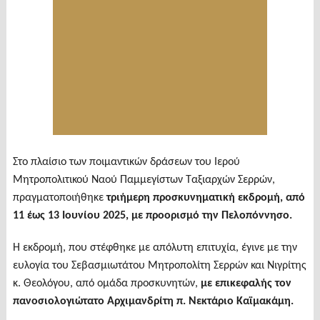
Στο πλαίσιο των ποιμαντικών δράσεων του Ιερού
Μητροπολιτικού Ναού Παμμεγίστων Ταξιαρχών Σερρών,
πραγματοποιήθηκε
τριήμερη προσκυνηματική εκδρομή, από
11 έως 13 Ιουνίου 2025, με προορισμό την Πελοπόννησο.
Η εκδρομή, που στέφθηκε με απόλυτη επιτυχία, έγινε με την
ευλογία του Σεβασμιωτάτου Μητροπολίτη Σερρών και Νιγρίτης
κ. Θεολόγου, από ομάδα προσκυνητών,
με επικεφαλής τον
πανοσιολογιώτατο Αρχιμανδρίτη π. Νεκτάριο Καϊμακάμη.