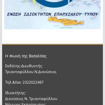
Η Φωνή της Βισαλτίας
Εκδότης-Διευθυντής:
Τριανταφύλλου Ν.Διονύσιος
Τηλ.&fax: 2322022487
Ιδιοκτήτης:
Διονύσιος Ν. Τριανταφύλλου
Νόμιμος Εκπρόσωπος: