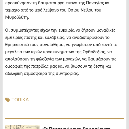
προσκύνησαν τη θαυματουργή εικόνα της Παναγίας και
τεμάχιο από το ιερό λείψανο του Οσίου Νείλου του
Μυροβλύτη.
Οι συμμετέχοντες είχαν την ευκαιρία να ζήσουν μοναδικές
εμπειρίες πίστης και ευλάβειας, να αναζωπυρώσουν το
θρησκευτικό τους συναίσθημα, να γνωρίσουν από κοντά το
μεγαλείο των ιερών προσκυνημάτων της Ορθοδοξίας, να
απολαύσουν τη φιλοξενία των μοναχών, να θαυμάσουν τις
ομορφιές της πατρίδας μας και να βιώσουν τη ζεστή και
αδελφική ατμόσφαιρα της συντροφιάς.
ΤΟΠΙΚΑ
Πλοήγηση
Προηγ