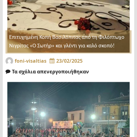
Επιτυχημένη Κοπή Βασιλόπιτας από τη Φιλόπτωχο
Νιγρίτας «Ο Σωτήρ» και γλέντι για καλό σκοπό!
foni-visaltias
23/02/2025
Τα σχόλια απενεργοποιήθηκαν