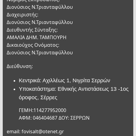
Διονύσιος Ν.Τριανταφύλλου
Διαχειριστής:
Διονύσιος Ν.Τριανταφύλλου
Διευθυντής Σύνταξης:
ΑΜΑΛΙΑ ΔΗΜ. ΤΑΜΠΟΥΡΗ
Δικαιούχος Ονόματος:
Διονύσιος Ν.Τριανταφύλλου
Διεύθυνση:
Κεντρικά: Αχιλλέως 1, Νιγρίτα Σερρών
Υποκατάστημα: Εθνικής Αντιστάσεως 13 -1ος
όροφος, Σέρρες
ΓΕΜΗ:114277952000
ΑΦΜ: 046404687 ΔΟΥ: ΣΕΡΡΩΝ
email: fovisalt@otenet.gr