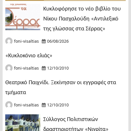
Κυκλοφόρησε το νέο βιβλίο του
Νίκου Πασχαλούδη «Αντιλεξικό
της γλώσσας στα Σέρρας»
foni-visaltias
06/08/2026
«Κυκλοκόνιο ελιάς»
foni-visaltias
12/10/2010
Θεατρικό Παιχνίδι. Ξεκίνησαν οι εγγραφές στα
τμήματα
foni-visaltias
12/10/2010
Σύλλογος Πολιτιστικών
δραστηριοτήτων «Νιγρίτα»