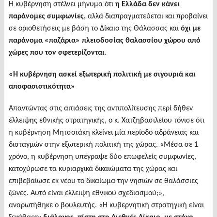
Η κυβέρνηση στέλνει μήνυμα ότι
η Ελλάδα δεν κάνει
παράνομες συμφωνίες,
αλλά διαπραγματεύεται και προβαίνει
σε οριοθετήσεις με βάση το Δίκαιο της Θάλασσας και
όχι με
παράνομα «παζάρια» πλειοδοσίας θαλασσίου χώρου από
χώρες που τον σφετερίζονται
.
«Η κυβέρνηση ασκεί εξωτερική πολιτική με σιγουριά και
αποφασιστικότητα»
Απαντώντας στις αιτιάσεις της αντιπολίτευσης περί δήθεν
έλλειψης εθνικής στρατηγικής, ο κ. Χατζηβασιλείου τόνισε ότι
η κυβέρνηση Μητσοτάκη κλείνει μία περίοδο αδράνειας και
δισταγμών στην εξωτερική πολιτική της χώρας. «Μέσα σε 1
χρόνο, η κυβέρνηση υπέγραψε δύο επωφελείς συμφωνίες,
κατοχύρωσε τα κυριαρχικά δικαιώματα της χώρας και
επιβεβαίωσε εκ νέου το δικαίωμα την νησιών σε θαλάσσιες
ζώνες. Αυτό είναι έλλειψη εθνικού σχεδιασμού;»,
αναρωτήθηκε ο βουλευτής. «Η κυβερνητική στρατηγική είναι