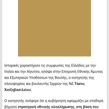
Ιστορικές χαρακτήρισε τις συμφωνίες της Ελλάδας με την
Ιταλία και την Αίγυπτο, απόψε στην Επιτροπή Εθνικής Άμυνας
και Εξωτερικών Υποθέσεων της Βουλής, ο εισηγητής της
πλειοψηφίας και βουλευτής Σερρών της ΝΔ
Τάσος
Χατζηβασιλείου
.
Ο εισηγητής ανέφερε ότι η κυβέρνηση εφαρμόζει με σταθερά
βήματα
στρατηγική εθνικής ολοκλήρωσης, στη βάση του