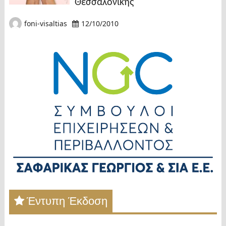
Θεσσαλονίκης
foni-visaltias
12/10/2010
Έντυπη Έκδοση