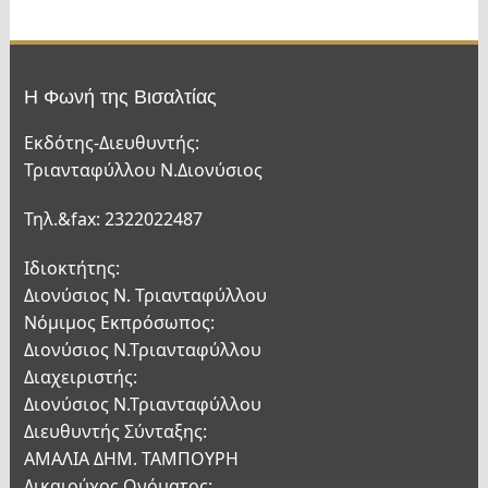
Η Φωνή της Βισαλτίας
Εκδότης-Διευθυντής:
Τριανταφύλλου Ν.Διονύσιος
Τηλ.&fax: 2322022487
Ιδιοκτήτης:
Διονύσιος Ν. Τριανταφύλλου
Νόμιμος Εκπρόσωπος:
Διονύσιος Ν.Τριανταφύλλου
Διαχειριστής:
Διονύσιος Ν.Τριανταφύλλου
Διευθυντής Σύνταξης:
ΑΜΑΛΙΑ ΔΗΜ. ΤΑΜΠΟΥΡΗ
Δικαιούχος Ονόματος: