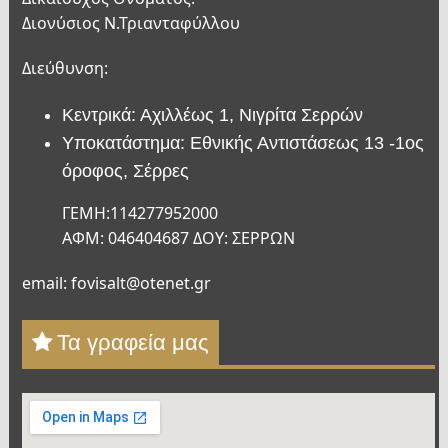
Διονύσιος Ν.Τριανταφύλλου
Διεύθυνση:
Κεντρικά: Αχιλλέως 1, Νιγρίτα Σερρών
Υποκατάστημα: Εθνικής Αντιστάσεως 13 -1ος
όροφος, Σέρρες
ΓΕΜΗ:114277952000
ΑΦΜ: 046404687 ΔΟΥ: ΣΕΡΡΩΝ
email: fovisalt@otenet.gr
Τα γραφεία μας