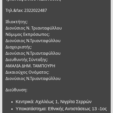
Τηλ.&fax: 2322022487
Ιδιοκτήτης:
Διονύσιος Ν. Τριανταφύλλου
Νόμιμος Εκπρόσωπος:
Διονύσιος Ν.Τριανταφύλλου
Διαχειριστής:
Διονύσιος Ν.Τριανταφύλλου
Διευθυντής Σύνταξης:
ΑΜΑΛΙΑ ΔΗΜ. ΤΑΜΠΟΥΡΗ
Δικαιούχος Ονόματος:
Διονύσιος Ν.Τριανταφύλλου
Διεύθυνση:
Κεντρικά: Αχιλλέως 1, Νιγρίτα Σερρών
Υποκατάστημα: Εθνικής Αντιστάσεως 13 -1ος