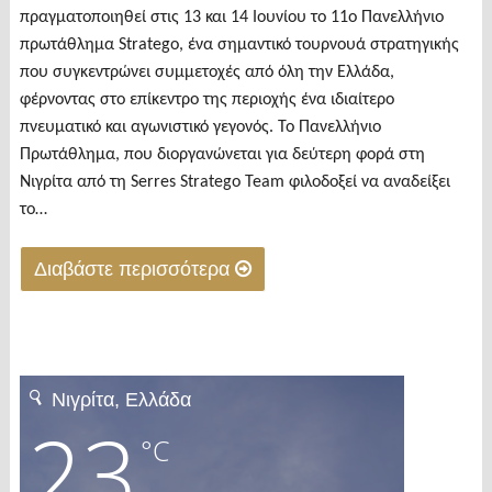
πραγματοποιηθεί στις 13 και 14 Ιουνίου το 11o Πανελλήνιο
πρωτάθλημα Stratego, ένα σημαντικό τουρνουά στρατηγικής
που συγκεντρώνει συμμετοχές από όλη την Ελλάδα,
φέρνοντας στο επίκεντρο της περιοχής ένα ιδιαίτερο
πνευματικό και αγωνιστικό γεγονός. To Πανελλήνιο
Πρωτάθλημα, που διοργανώνεται για δεύτερη φορά στη
Νιγρίτα από τη Serres Stratego Team φιλοδοξεί να αναδείξει
το…
Διαβάστε περισσότερα
"Στη
Νιγρίτα
το
11o
Πανελλήνιο
πρωτάθλημα
Stratego