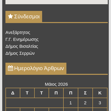
Σύνδεσμοι
Ανεξάρτητος
Γ.Γ. Ενημέρωσης
Δήμος Βισαλτίας
Δήμος Σερρών
Ημερολόγιο Άρθρων
Μάιος 2026
Δ
Τ
Τ
Π
Π
Σ
Κ
1
2
3