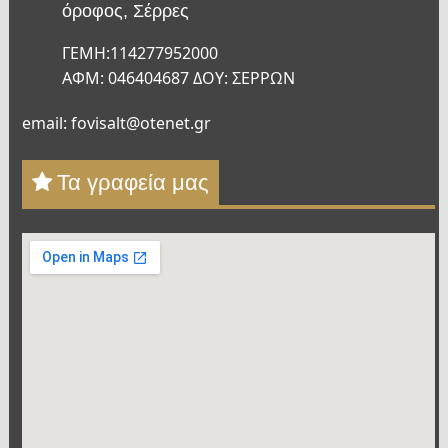
όροφος, Σέρρες
ΓΕΜΗ:114277952000
ΑΦΜ: 046404687 ΔΟΥ: ΣΕΡΡΩΝ
email: fovisalt@otenet.gr
Τα γραφεία μας