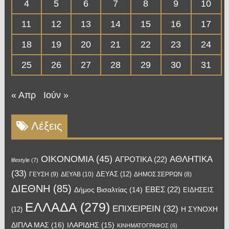
4
5
6
7
8
9
10
11
12
13
14
15
16
17
18
19
20
21
22
23
24
25
26
27
28
29
30
31
« Απρ
Ιούν »
Λέξεις
OIKONOMIA
(45)
ΑΘΛΗΤΙΚΑ
ΑΓΡΟΤΙΚΑ
(22)
lifestyle
(7)
(33)
ΔΕΥΑΣ
(12)
ΓΕΥΣΗ
(9)
ΔΕΥΑΒ
(10)
ΔΗΜΟΣ ΣΕΡΡΩΝ
(8)
ΔΙΕΘΝΗ
(85)
ΕΒΕΣ
(22)
Δήμος Βισαλτίας
(14)
ΕΙΔΗΣΕΙΣ
ΕΛΛΑΔΑ
(279)
ΕΠΙΧΕΙΡΕΙΝ
(32)
Η ΣΥΝΟΧΗ
(12)
ΔΙΠΛΑ ΜΑΣ
(16)
ΙΛΑΡΙΔΗΣ
(15)
ΚΙΝΗΜΑΤΟΓΡΑΦΟΣ
(6)