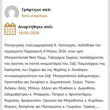
Γράφτηκε από:
foni-visaltias
Αναρτήθηκε από:
18/05/2026
Πανηγυρική, πολυαρχιερατική θ. Λειτουργία, τελέσθηκε την
περασμένη Παρασκευή 8 Μαΐου 2026, στον ιερό
Μητροπολιτικό Ναό Παμμ. Ταξιαρχών Σερρών, προεξάρχοντος
του άγοντος τα σεπτά ονομαστήριά του, Σεβ. Ποιμενάρχου της
Εκκλησίας των Σερρών και της Νιγρίτης κ. Θεολόγου,
συνιερουργησάντων των Σεβ. Μητροπολιτών Διδυμοτείχου,
Ορεστιάδος και Σουφλίου κ. Δαμασκηνού, Σύρου, Τήνου,
Άνδρου, Κέας, Μήλου, Δήλου και Μυκόνου κ. Δωροθέου,
Σιδηροκάστρου κ. Μακαρίου, Πατρών κ. Χρυσοστόμου,
Κηφισίας, Αμαρουσίου, Ωρωπού και Μαραθώνος κ. Κυρίλλου,
Κίτρους, Κατερίνης και Πλαταμώνος κ. Γεωργίου, Τρίκκης,…