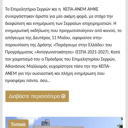
Το Επιμελητήριο Σερρών και η ΚΕΠΑ-ΑΝΕΜ ΑΜΚΕ
συνεργάστηκαν άριστα για μία ακόμη φορά, με στόχο την
διαφώτιση και ενημέρωση των Σερραίων επιχειρηματιών. Η
ενημερωτική εκδήλωση που πραγματοποίησαν από κοινού, το
απόγευμα της Δευτέρας 11 Μαΐου, αφορούσε στην
παρουσίαση της Δράσης «Παράγουμε στην Ελλάδα» του
Προγράμματος «Ανταγωνιστικότητα» (ΕΣΠΑ 2021-2027). Κατά
τον χαιρετισμό του ο Πρόεδρος του Επιμελητηρίου Σερρών,
Αθανάσιος Μαλλιαράς ευχαρίστησε τόσο την την ΚΕΠΑ-
ΑΝΕΜ για την ουσιαστική και πλήρη ενημέρωση που
προσφέρει πάντα. όσο…
Διαβάστε περισσότερα
"Αναλυτική
ενημέρωση
για
Τοπικά