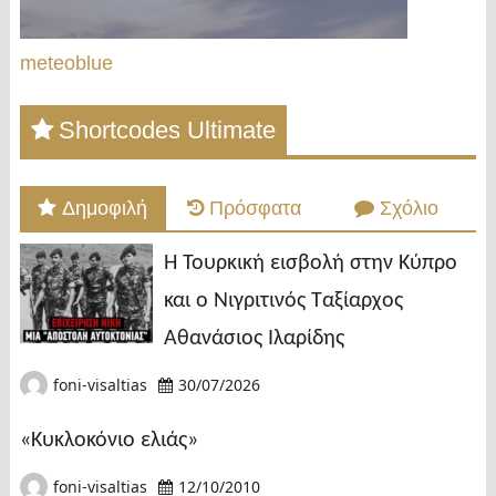
meteoblue
Shortcodes Ultimate
Δημοφιλή
Πρόσφατα
Σχόλιο
Η Τουρκική εισβολή στην Κύπρο
και ο Νιγριτινός Ταξίαρχος
Αθανάσιος Ιλαρίδης
foni-visaltias
30/07/2026
«Κυκλοκόνιο ελιάς»
foni-visaltias
12/10/2010