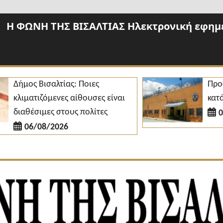
Η ΦΩΝΗ ΤΗΣ ΒΙΣΑΛΤΙΑΣ Ηλεκτρονική εφημε
ήμος Βισαλτίας: Ποιες
Προσλήψ
λιματιζόμενες αίθουσες είναι
κατάστημ
ιαθέσιμες στους πολίτες
06/08
06/08/2026