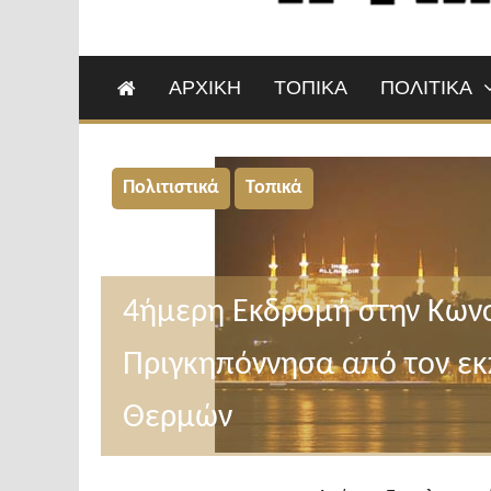
ΑΡΧΙΚΗ
ΤΟΠΙΚΑ
ΠΟΛΙΤΙΚΑ
Πολιτιστικά
Τοπικά
4ήμερη Εκδρομή στην Κων
Πριγκηπόννησα από τον εκ
Θερμών