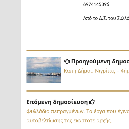
6974145396
Από το Δ.Σ. του Συλλ
Πλοήγηση
Προηγούμενη δημο
άρθρων
Καπη Δήμου Νιγρίτας – 4ή
Επόμενη
Επόμενη δημοσίευση
δημοσίευση:
Φυλλάδιο πεπραγμένων. Τα έργα που έγιναν
αυτοβελτίωσης της εκάστοτε αρχής.