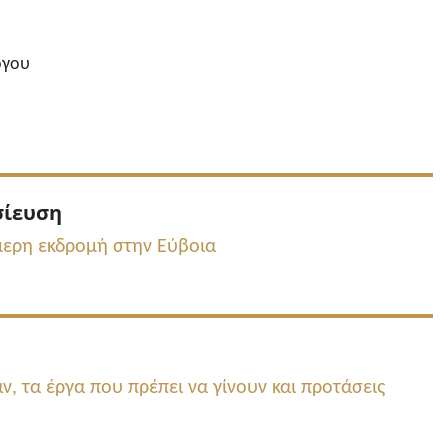
όγου
Προηγούμενη
σίευση
δημοσίευση:
μερη εκδρομή στην Εύβοια
, τα έργα που πρέπει να γίνουν και προτάσεις