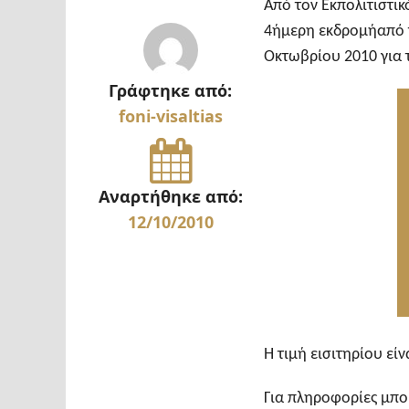
Από τον Εκπολιτιστι
4ήμερη εκδρομή
από 
Οκτωβρίου 2010 για
Γράφτηκε από:
foni-visaltias
Αναρτήθηκε από:
12/10/2010
Η τιμή εισιτηρίου εί
Για πληροφορίες μπο