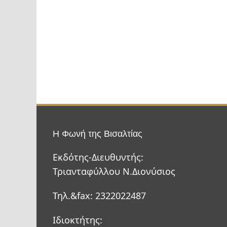
Η Φωνή της Βισαλτίας
Εκδότης-Διευθυντής:
Τριανταφύλλου Ν.Διονύσιος
Τηλ.&fax: 2322022487
Ιδιοκτήτης: