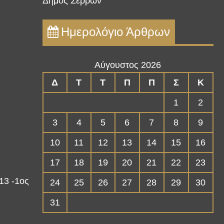
Δήμος Σερρών
Ημερολόγιο Άρθρων
Αύγουστος 2026
Δ
Τ
Τ
Π
Π
Σ
Κ
1
2
3
4
5
6
7
8
9
10
11
12
13
14
15
16
17
18
19
20
21
22
23
13 -1ος
24
25
26
27
28
29
30
31