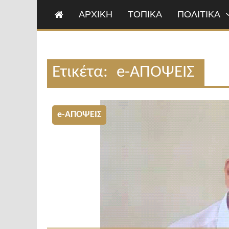
ΑΡΧΙΚΗ
ΤΟΠΙΚΑ
ΠΟΛΙΤΙΚΑ
Ετικέτα:
e-ΑΠΟΨΕΙΣ
e-ΑΠΟΨΕΙΣ