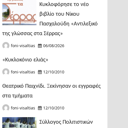
Κυκλοφόρησε το νέο
βιβλίο του Νίκου
Πασχαλούδη «Αντιλεξικό
της γλώσσας στα Σέρρας»
foni-visaltias
06/08/2026
«Κυκλοκόνιο ελιάς»
foni-visaltias
12/10/2010
Θεατρικό Παιχνίδι. Ξεκίνησαν οι εγγραφές
στα τμήματα
foni-visaltias
12/10/2010
Σύλλογος Πολιτιστικών