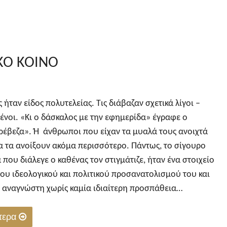
ΚΟ ΚΟΙΝΟ
 ήταν είδος πολυτελείας. Τις διάβαζαν σχετικά λίγοι –
νοι. «Κι ο δάσκαλος με την εφημερίδα» έγραφε ο
έβεζα». Ή άνθρωποι που είχαν τα μυαλά τους ανοιχτά
 τα ανοίξουν ακόμα περισσότερο. Πάντως, το σίγουρο
 που διάλεγε ο καθένας τον στιγμάτιζε, ήταν ένα στοιχείο
του ιδεολογικού και πολιτικού προσανατολισμού του και
υ αναγνώστη χωρίς καμία ιδιαίτερη προσπάθεια…
ότερα