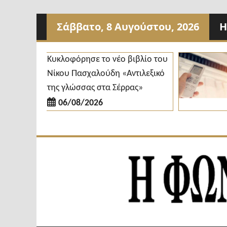
Προχωρήστε
Σάββατο, 8 Αυγούστου, 2026
Η
στο
περιεχόμενο
Κυκλοφόρησε το νέο βιβλίο του
Νίκου Πασχαλούδη «Αντιλεξικό
της γλώσσας στα Σέρρας»
06/08/2026