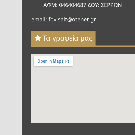
ΑΦΜ: 046404687 ΔΟΥ: ΣΕΡΡΩΝ
email: fovisalt@otenet.gr
Τα γραφεία μας