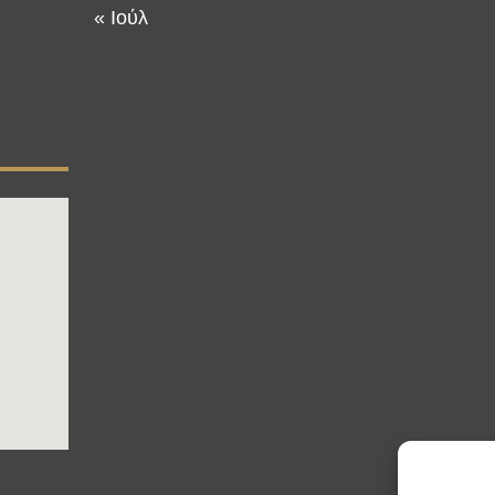
« Ιούλ