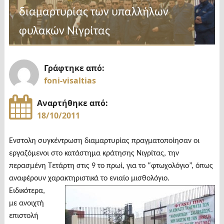
διαμαρτυρίας των υπαλλήλων
φυλακών Νιγρίτας
Γράφτηκε από:
foni-visaltias
Αναρτήθηκε από:
18/10/2011
Eνστολη συγκέντρωση διαμαρτυρίας πραγματοποίησαν οι
εργαζόμενοι στο κατάστημα κράτησης Νιγρίτας, την
περασμένη Τετάρτη στις 9 το πρωί, για το “φτωχολόγιο”, όπως
αναφέρουν χαρακτηριστικά το ενιαίο μισθολόγιο.
Ειδικότερα,
με ανοιχτή
επιστολή