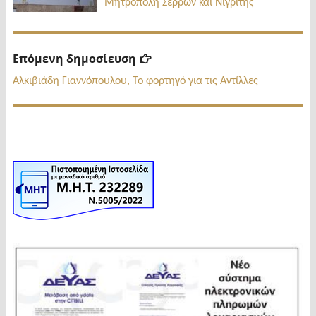
Μητρόπολη Σερρών και Νιγρίτης
Επόμενη
Επόμενη δημοσίευση
δημοσίευση:
Αλκιβιάδη Γιαννόπουλου, Το φορτηγό για τις Αντίλλες