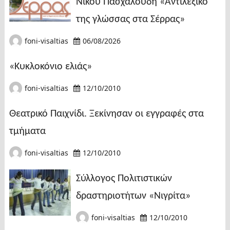
Νίκου Πασχαλούδη «Αντιλεξικό
της γλώσσας στα Σέρρας»
foni-visaltias
06/08/2026
«Κυκλοκόνιο ελιάς»
foni-visaltias
12/10/2010
Θεατρικό Παιχνίδι. Ξεκίνησαν οι εγγραφές στα
τμήματα
foni-visaltias
12/10/2010
Σύλλογος Πολιτιστικών
δραστηριοτήτων «Νιγρίτα»
foni-visaltias
12/10/2010