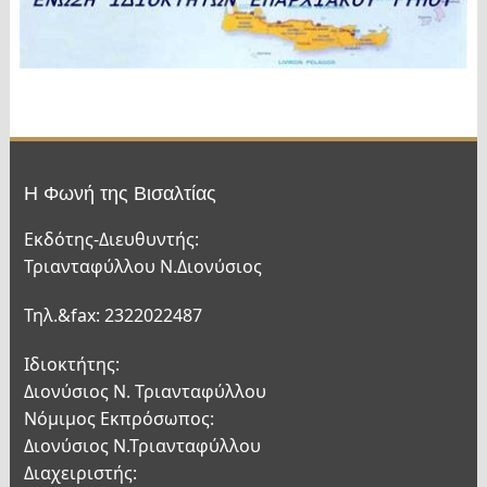
Η Φωνή της Βισαλτίας
Εκδότης-Διευθυντής:
Τριανταφύλλου Ν.Διονύσιος
Τηλ.&fax: 2322022487
Ιδιοκτήτης:
Διονύσιος Ν. Τριανταφύλλου
Νόμιμος Εκπρόσωπος:
Διονύσιος Ν.Τριανταφύλλου
Διαχειριστής: