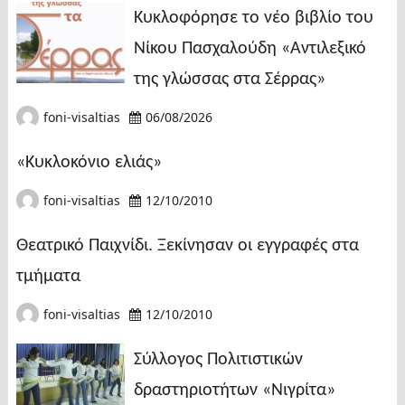
Κυκλοφόρησε το νέο βιβλίο του
Νίκου Πασχαλούδη «Αντιλεξικό
της γλώσσας στα Σέρρας»
foni-visaltias
06/08/2026
«Κυκλοκόνιο ελιάς»
foni-visaltias
12/10/2010
Θεατρικό Παιχνίδι. Ξεκίνησαν οι εγγραφές στα
τμήματα
foni-visaltias
12/10/2010
Σύλλογος Πολιτιστικών
δραστηριοτήτων «Νιγρίτα»