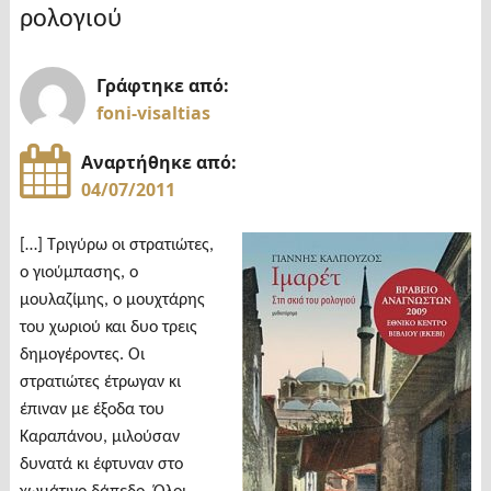
ρολογιού
Γράφτηκε από:
foni-visaltias
Αναρτήθηκε από:
04/07/2011
[…] Τριγύρω οι στρατιώτες,
ο γιούμπασης, ο
μουλαζίμης, ο μουχτάρης
του χωριού και δυο τρεις
δημογέροντες. Οι
στρατιώτες έτρωγαν κι
έπιναν με έξοδα του
Καραπάνου, μιλούσαν
δυνατά κι έφτυναν στο