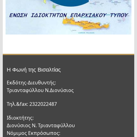
Η Φωνή της Βισαλτίας
Εκδότης-Διευθυντής:
Τριανταφύλλου Ν.Διονύσιος
Τηλ.&fax: 2322022487
Ιδιοκτήτης:
Διονύσιος Ν. Τριανταφύλλου
Νόμιμος Εκπρόσωπος: