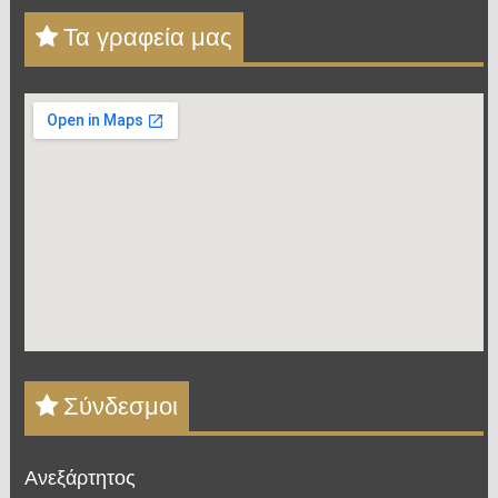
Τα γραφεία μας
Σύνδεσμοι
Ανεξάρτητος