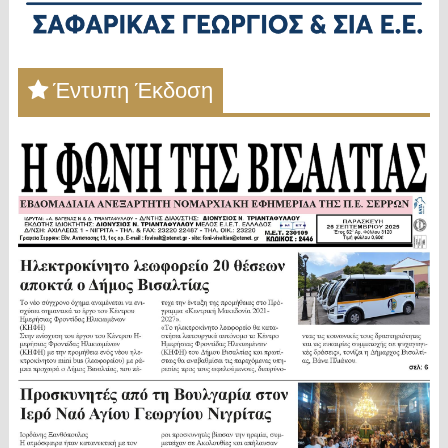
Έντυπη Έκδοση