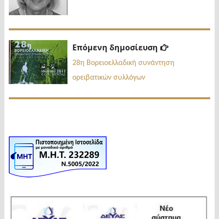
Επόμενη
Επόμενη δημοσίευση
δημοσίευσ
28η Βορειοελλαδική συνάντηση
ορειβατικών συλλόγων