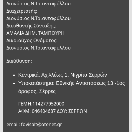
Διονύσιος Ν.Τριανταφύλλου
Διαχειριστής:
Διονύσιος Ν.Τριανταφύλλου
Διευθυντής Σύνταξης:
ΑΜΑΛΙΑ ΔΗΜ. ΤΑΜΠΟΥΡΗ
Δικαιούχος Ονόματος:
Διονύσιος Ν.Τριανταφύλλου
Διεύθυνση:
Κεντρικά: Αχιλλέως 1, Νιγρίτα Σερρών
Υποκατάστημα: Εθνικής Αντιστάσεως 13 -1ος
όροφος, Σέρρες
ΓΕΜΗ:114277952000
ΑΦΜ: 046404687 ΔΟΥ: ΣΕΡΡΩΝ
email: fovisalt@otenet.gr