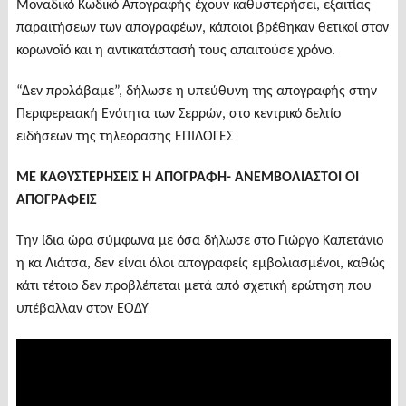
Μοναδικό Κωδικό Απογραφής έχουν καθυστερήσει, εξαιτίας
παραιτήσεων των απογραφέων, κάποιοι βρέθηκαν θετικοί στον
κορωνοϊό και η αντικατάστασή τους απαιτούσε χρόνο.
“Δεν προλάβαμε”, δήλωσε η υπεύθυνη της απογραφής στην
Περιφερειακή Ενότητα των Σερρών, στο κεντρικό δελτίο
ειδήσεων της τηλεόρασης ΕΠΙΛΟΓΕΣ
ΜΕ ΚΑΘΥΣΤΕΡΗΣΕΙΣ Η ΑΠΟΓΡΑΦΗ- ΑΝΕΜΒΟΛΙΑΣΤΟΙ ΟΙ
ΑΠΟΓΡΑΦΕΙΣ
Την ίδια ώρα σύμφωνα με όσα δήλωσε στο Γιώργο Καπετάνιο
η κα Λιάτσα, δεν είναι όλοι απογραφείς εμβολιασμένοι, καθώς
κάτι τέτοιο δεν προβλέπεται μετά από σχετική ερώτηση που
υπέβαλλαν στον ΕΟΔΥ