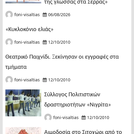
της γλώσσας στα Σέρρας»
foni-visaltias
06/08/2026
«Κυκλοκόνιο ελιάς»
foni-visaltias
12/10/2010
Θεατρικό Παιχνίδι. Ξεκίνησαν οι εγγραφές στα
τμήματα
foni-visaltias
12/10/2010
Σύλλογος Πολιτιστικών
δραστηριοτήτων «Νιγρίτα»
foni-visaltias
12/10/2010
Αιμοδοσία στο Σιτοχώρι από το