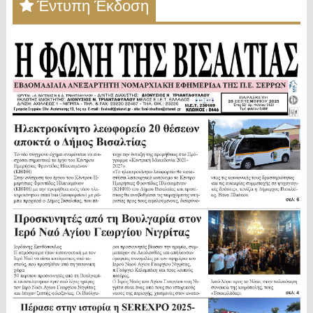
Έντυπη Έκδοση