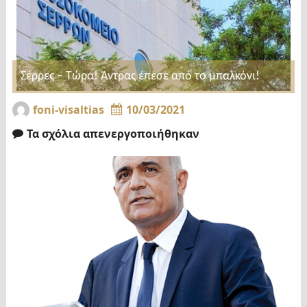
Σέρρες – Τώρα! Άντρας έπεσε από το μπαλκόνι!
foni-visaltias
10/03/2021
Τα σχόλια απενεργοποιήθηκαν