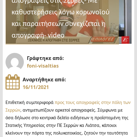
απογραφείς στις Σέρρες- Με
καθυστερήσεις λόγω κορωνοϊού
και παραιτήσεων συνεχίζεται η
απογραφή- video
Γράφτηκε από:
foni-visaltias
Αναρτήθηκε από:
16/11/2021
Επιθετική συμπεριφορά
προς τους απογραφείς στην πόλη των
Σερρών
, αντιμετωπίζουν αρκετοί απογραφείς. Σύμφωνα με
όσα δήλωσε στο κεντρικό δελτίο ειδήσεων η προϊσταμένη της
Στατικής Υπηρεσίας στην ΠΕ Σερρών κα Λιάτσα, κάποιοι
κλείνουν την πόρτα της πολυκατοικίας, ζητούν την ταυτότητα