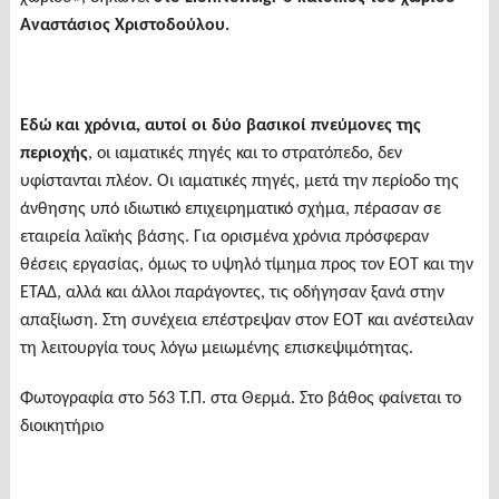
Αναστάσιος Χριστοδούλου.
Εδώ και χρόνια, αυτοί οι δύο βασικοί πνεύμονες της
περιοχής
, οι ιαματικές πηγές και το στρατόπεδο, δεν
υφίστανται πλέον. Οι ιαματικές πηγές, μετά την περίοδο της
άνθησης υπό ιδιωτικό επιχειρηματικό σχήμα, πέρασαν σε
εταιρεία λαϊκής βάσης. Για ορισμένα χρόνια πρόσφεραν
θέσεις εργασίας, όμως το υψηλό τίμημα προς τον ΕΟΤ και την
ΕΤΑΔ, αλλά και άλλοι παράγοντες, τις οδήγησαν ξανά στην
απαξίωση. Στη συνέχεια επέστρεψαν στον ΕΟΤ και ανέστειλαν
τη λειτουργία τους λόγω μειωμένης επισκεψιμότητας.
Φωτογραφία στο 563 Τ.Π. στα Θερμά. Στο βάθος φαίνεται το
διοικητήριο