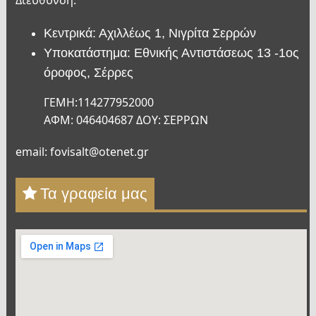
Διεύθυνση:
Κεντρικά: Αχιλλέως 1, Νιγρίτα Σερρών
Υποκατάστημα: Εθνικής Αντιστάσεως 13 -1ος
όροφος, Σέρρες
ΓΕΜΗ:114277952000
ΑΦΜ: 046404687 ΔΟΥ: ΣΕΡΡΩΝ
email: fovisalt@otenet.gr
Τα γραφεία μας