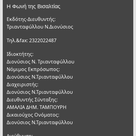
Η Φωνή της Βισαλτίας
Εκδότης-Διευθυντής:
Τριανταφύλλου Ν.Διονύσιος
Τηλ.&fax: 2322022487
Ιδιοκτήτης:
Διονύσιος Ν. Τριανταφύλλου
Νόμιμος Εκπρόσωπος:
Διονύσιος Ν.Τριανταφύλλου
Διαχειριστής:
Διονύσιος Ν.Τριανταφύλλου
Διευθυντής Σύνταξης:
ΑΜΑΛΙΑ ΔΗΜ. ΤΑΜΠΟΥΡΗ
Δικαιούχος Ονόματος:
Διονύσιος Ν.Τριανταφύλλου