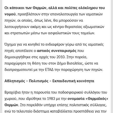
Οι κάτοικοι των Θερμών, αλλά και πολίτες ολόκληρου του
νομού
, προσβλέπουν στην επαναλειτουργία των ιαματικών
πηγών, οι οποίες, όπως λένε, θα μπορούσαν να
λειτουργήσουν ακόμη και ως κέντρο θεραπείας αξιωματικών
και στρατιωτών μέσω των ασφαλιστικών τους ταμείων.
Όχημα για να κινηθεί το ενδιαφέρον γύρω από τις ιαματικές
πηγές αποτέλεσε ο
αστικός συνεταιρισμός
που
δημιουργήθηκε στις αρχές του 2010. Στην πορεία,
παραχώρησε τη θέση του στον Δήμο Βισαλτίας, ώστε να
διαπραγματευτεί με την ΕΤΑΔ την παραχώρηση των πηγών.
Αθλητισμός – Πολιτισμός – Εκπαιδευτική κοινότητα
Βραχύβια ήταν η παρουσία του ποδοσφαιρικού συλλόγου του
χωριού, που ιδρύθηκε το 1983 με την
ονομασία
«
Θερμαϊκός
»
Θερμών.
Στο παρελθόν υπήρχε επίσης πολιτιστικός σύλλογος,
ενώ το τελευταίο διάστημα καταβάλλεται προσπάθεια για την