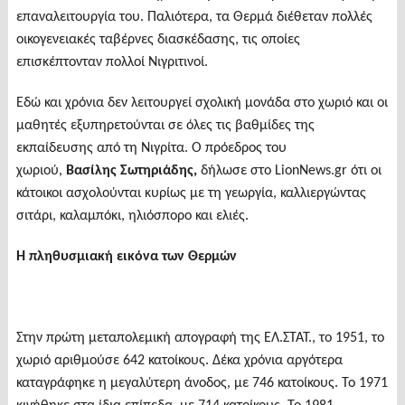
επαναλειτουργία του. Παλιότερα, τα Θερμά διέθεταν πολλές
οικογενειακές ταβέρνες διασκέδασης, τις οποίες
επισκέπτονταν πολλοί Νιγριτινοί.
Εδώ και χρόνια δεν λειτουργεί σχολική μονάδα στο χωριό και οι
μαθητές εξυπηρετούνται σε όλες τις βαθμίδες της
εκπαίδευσης από τη Νιγρίτα. Ο πρόεδρος του
χωριού,
Βασίλης Σωτηριάδης,
δήλωσε στο LionNews.gr ότι οι
κάτοικοι ασχολούνται κυρίως με τη γεωργία, καλλιεργώντας
σιτάρι, καλαμπόκι, ηλιόσπορο και ελιές.
Η πληθυσμιακή εικόνα των Θερμών
Στην πρώτη μεταπολεμική απογραφή της ΕΛ.ΣΤΑΤ., το 1951, το
χωριό αριθμούσε 642 κατοίκους. Δέκα χρόνια αργότερα
καταγράφηκε η μεγαλύτερη άνοδος, με 746 κατοίκους. Το 1971