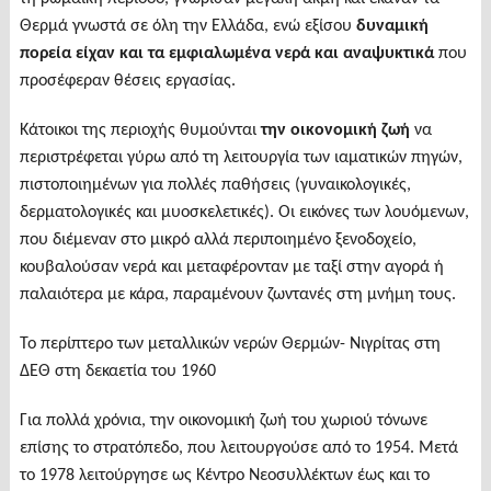
Θερμά γνωστά σε όλη την Ελλάδα, ενώ εξίσου
δυναμική
πορεία είχαν και τα εμφιαλωμένα νερά και αναψυκτικά
που
προσέφεραν θέσεις εργασίας.
Κάτοικοι της περιοχής θυμούνται
την οικονομική ζωή
να
περιστρέφεται γύρω από τη λειτουργία των ιαματικών πηγών,
πιστοποιημένων για πολλές παθήσεις (γυναικολογικές,
δερματολογικές και μυοσκελετικές). Οι εικόνες των λουόμενων,
που διέμεναν στο μικρό αλλά περιποιημένο ξενοδοχείο,
κουβαλούσαν νερά και μεταφέρονταν με ταξί στην αγορά ή
παλαιότερα με κάρα, παραμένουν ζωντανές στη μνήμη τους.
Το περίπτερο των μεταλλικών νερών Θερμών- Νιγρίτας στη
ΔΕΘ στη δεκαετία του 1960
Για πολλά χρόνια, την οικονομική ζωή του χωριού τόνωνε
επίσης το στρατόπεδο, που λειτουργούσε από το 1954. Μετά
το 1978 λειτούργησε ως Κέντρο Νεοσυλλέκτων έως και το