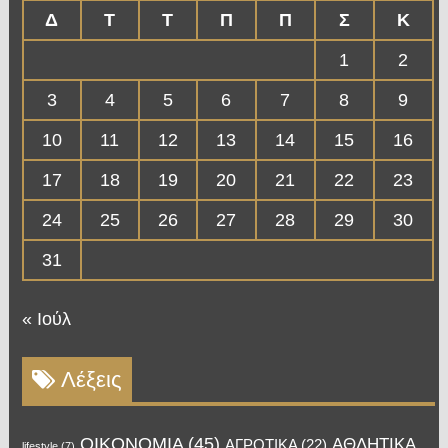
Δ
Τ
Τ
Π
Π
Σ
Κ
1
2
3
4
5
6
7
8
9
10
11
12
13
14
15
16
17
18
19
20
21
22
23
24
25
26
27
28
29
30
31
« Ιούλ
Λέξεις
OIKONOMIA
(45)
ΑΘΛΗΤΙΚΑ
ΑΓΡΟΤΙΚΑ
(22)
lifestyle
(7)