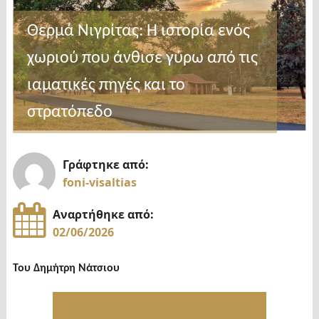
Θερμά Νιγρίτας: Η ιστορία ενός
χωριού που άνθισε γύρω από τις
ιαματικές πηγές και το
στρατόπεδο
Γράφτηκε από:
foni-visaltias
Αναρτήθηκε από:
02/06/2026
Του Δημήτρη Νάτσιου