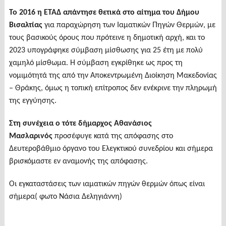
Το 2016 η ΕΤΑΔ απάντησε θετικά στο αίτημα του Δήμου
Βισαλτίας
για παραχώρηση των Ιαματικών Πηγών Θερμών, με
τους βασικούς όρους που πρότεινε η δημοτική αρχή, και το
2023 υπογράφηκε σύμβαση μίσθωσης για 25 έτη με πολύ
χαμηλό μίσθωμα. Η σύμβαση εγκρίθηκε ως προς τη
νομιμότητά της από την Αποκεντρωμένη Διοίκηση Μακεδονίας
– Θράκης, όμως η τοπική επίτροπος δεν ενέκρινε την πληρωμή
της εγγύησης.
Στη συνέχεια ο τότε δήμαρχος Αθανάσιος
Μασλαρινός
προσέφυγε κατά της απόφασης στο
Δευτεροβάθμιο όργανο του Ελεγκτικού συνεδρίου και σήμερα
βρισκόμαστε εν αναμονής της απόφασης.
Οι εγκαταστάσεις των ιαματικών πηγών θερμών όπως είναι
σήμερα( φωτο Νάσια Δεληγιάννη)