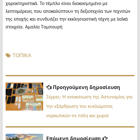
χαρακτηριστικά. Το τέμπλο είναι διακοσμημένο με
λεπτομέρειες που αποκαλύπτουν τη δεξιοτεχνία των τεχνιτών
της εποχής και συνδυάζει την εκκλησιαστική τέχνη με λαϊκά
στοιχεία. Αμαλία Ταμπουρή
ΤΟΠΙΚΑ
Πλοήγηση
Προηγ
Προηγούμενη δημοσίευση
δημοσί
άρθρων
Σέρρες: Η ανακοίνωση της Αστυνομίας για
την εξάρθρωση του κυκλώματος
ναρκωτικών σε πόλη και χωριά
Επόμενη
Επόμενη δημοσίευση