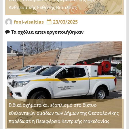
Ανθοκομικής Έκθεσης Βισαλτίας
foni-visaltias
23/03/2025
Τα σχόλια απενεργοποιήθηκαν
Ειδικά οχήματα και εξοπλισμό στο δίκτυο
εθελοντικών ομάδων των Δήμων της Θεσσαλονίκης
παρέδωσε η Περιφέρεια Κεντρικής Μακεδονίας