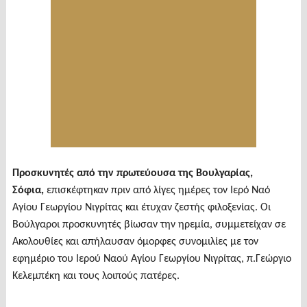
Προσκυνητές από την πρωτεύουσα της Βουλγαρίας,
Σόφια,
επισκέφτηκαν πριν από λίγες ημέρες τον Ιερό Ναό
Αγίου Γεωργίου Νιγρίτας και έτυχαν ζεστής φιλοξενίας. Οι
Βούλγαροι προσκυνητές βίωσαν την ηρεμία, συμμετείχαν σε
Ακολουθίες και απήλαυσαν όμορφες συνομιλίες με τον
εφημέριο του Ιερού Ναού Αγίου Γεωργίου Νιγρίτας, π.Γεώργιο
Κελεμπέκη και τους λοιπούς πατέρες.