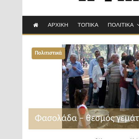
ΑΡΧΙΚΗ
ΤΟΠΙΚΑ
ΠΟΛΙΤΙΚΑ
Πολιτιστικά
Φασολάδα – θεσμός γεμάτ