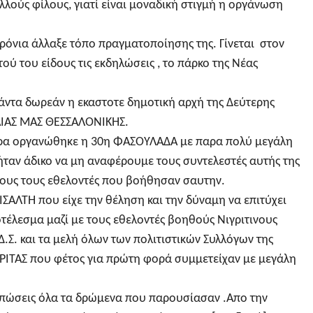
ολλούς φίλους, γιατί είναι μοναδική στιγμή η οργάνωση
χρόνια άλλαξε τόπο πραγματοποίησης της. Γίνεται στον
ύ του είδους τις εκδηλώσεις , το πάρκο της Νέας
άντα δωρεάν η εκαστοτε δημοτική αρχή της Δεύτερης
ΡΑΙΑΣ ΜΑΣ ΘΕΣΣΑΛΟΝΙΚΗΣ.
μερα οργανώθηκε η 30η ΦΑΣΟΥΛΑΔΑ με παρα πολύ μεγάλη
 ήταν άδικο να μη αναφέρουμε τους συντελεστές αυτής της
όλους τους εθελοντές που βοήθησαν σαυτην.
ΙΣΑΛΤΗ που είχε την θέληση και την δύναμη να επιτύχει
τέλεσμα μαζί με τους εθελοντές βοηθούς Νιγριτινους
 Δ.Σ. και τα μελή όλων των πολιτιστικών Συλλόγων της
ΙΓΡΙΤΑΣ που φέτος για πρώτη φορά συμμετείχαν με μεγάλη
πώσεις όλα τα δρώμενα που παρουσίασαν .Απο την