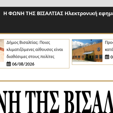
Η ΦΩΝΗ ΤΗΣ ΒΙΣΑΛΤΙΑΣ Ηλεκτρονική εφημε
ήμος Βισαλτίας: Ποιες
Προσλήψε
λιματιζόμενες αίθουσες είναι
κατάστημ
ιαθέσιμες στους πολίτες
06/08
06/08/2026