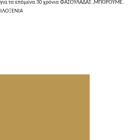
ή για τα επόμενα 30 χρόνια ΦΑΣΟΥΛΑΔΑΣ ,ΜΠΟΡΟΥΜΕ.
ΦΙΛΟΞΕΝΙΑ