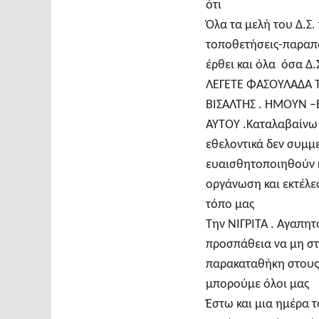
ότι
Όλα τα μελή του Δ.Σ
τοποθετήσεις-παραπόν
έρθει και όλα όσα Δ
ΛΕΓΕΤΕ ΦΑΣΟΥΛΑΔΑ 
ΒΙΣΑΛΤΗΣ . ΗΜΟΥΝ –
ΑΥΤΟΥ .Καταλαβαίνω 
εθελοντικά δεν συμμ
ευαισθητοποιηθούν κ
οργάνωση και εκτέλ
τόπο μας
Την ΝΙΓΡΙΤΑ . Αγαπητ
προσπάθεια να μη σ
παρακαταθήκη στους 
μπορούμε όλοι μας
Έστω και μια ημέρα τ