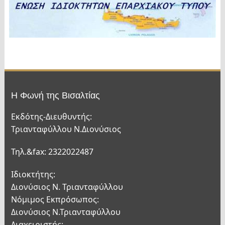
Η Φωνή της Βισαλτίας
Εκδότης-Διευθυντής:
Τριανταφύλλου Ν.Διονύσιος
Τηλ.&fax: 2322022487
Ιδιοκτήτης:
Διονύσιος Ν. Τριανταφύλλου
Νόμιμος Εκπρόσωπος:
Διονύσιος Ν.Τριανταφύλλου
Διαχειριστής: