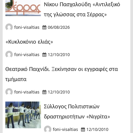
Νίκου Πασχαλούδη «Αντιλεξικό
της γλώσσας στα Σέρρας»
foni-visaltias
06/08/2026
«Κυκλοκόνιο ελιάς»
foni-visaltias
12/10/2010
Θεατρικό Παιχνίδι. Ξεκίνησαν οι εγγραφές στα
τμήματα
foni-visaltias
12/10/2010
Σύλλογος Πολιτιστικών
δραστηριοτήτων «Νιγρίτα»
foni-visaltias
12/10/2010