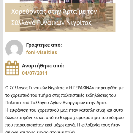
Χορεύοντας στην Άρτα με τον
Σύλλογο Γυναικών Νιγρίτας
Γράφτηκε από:
foni-visaltias
Αναρτήθηκε από:
04/07/2011
Ο Σύλλογος Γυναικών Νιγρίτας « Η ΓΕΡΑΚΙΝΑ» παρευρέθη με
το χορευτικό του τμήμα στις πολιτιστικές εκδηλώσεις του
Πολιτιστικού Συλλόγου Αγίων Αναργύρων στην Άρτα.
Η εμφάνιση του χορευτικού μας ήταν καταπληκτική και αυτό
άλλωστε φάνηκε και από το θερμό χειροκρότημα του κόσμου
που παρευρισκόταν εκεί μέχρι αργά. Η φιλοξενία τους ήταν
άψογη και τους ευχαριστούμε πολύ.