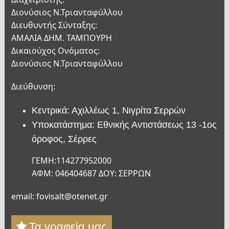
Διονύσιος Ν.Τριανταφύλλου
Διευθυντής Σύνταξης:
ΑΜΑΛΙΑ ΔΗΜ. ΤΑΜΠΟΥΡΗ
Δικαιούχος Ονόματος:
Διονύσιος Ν.Τριανταφύλλου
Διεύθυνση:
Κεντρικά: Αχιλλέως 1, Νιγρίτα Σερρών
Υποκατάστημα: Εθνικής Αντιστάσεως 13 -1ος
όροφος, Σέρρες
ΓΕΜΗ:114277952000
ΑΦΜ: 046404687 ΔΟΥ: ΣΕΡΡΩΝ
email: fovisalt@otenet.gr
Τα γραφεία μας