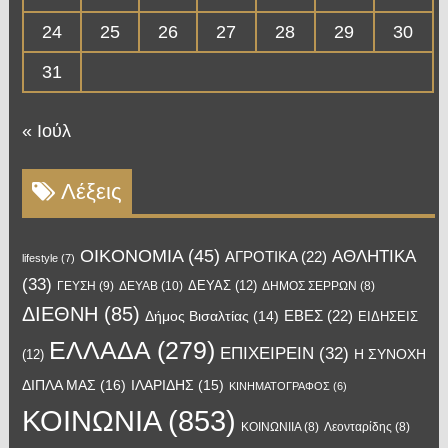
24
25
26
27
28
29
30
31
« Ιούλ
Λέξεις
OIKONOMIA
(45)
ΑΘΛΗΤΙΚΑ
ΑΓΡΟΤΙΚΑ
(22)
lifestyle
(7)
(33)
ΔΕΥΑΣ
(12)
ΓΕΥΣΗ
(9)
ΔΕΥΑΒ
(10)
ΔΗΜΟΣ ΣΕΡΡΩΝ
(8)
ΔΙΕΘΝΗ
(85)
ΕΒΕΣ
(22)
Δήμος Βισαλτίας
(14)
ΕΙΔΗΣΕΙΣ
ΕΛΛΑΔΑ
(279)
ΕΠΙΧΕΙΡΕΙΝ
(32)
Η ΣΥΝΟΧΗ
(12)
ΔΙΠΛΑ ΜΑΣ
(16)
ΙΛΑΡΙΔΗΣ
(15)
ΚΙΝΗΜΑΤΟΓΡΑΦΟΣ
(6)
ΚΟΙΝΩΝΙΑ
(853)
ΚΟΙΝΩΝΙΙΑ
(8)
Λεονταρίδης
(8)