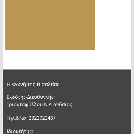
Η Φωνή της Βισαλτίας
Εκδότης-Διευθυντής:
Τριανταφύλλου Ν.Διονύσιος
Τηλ.&fax: 2322022487
Ιδιοκτήτης: