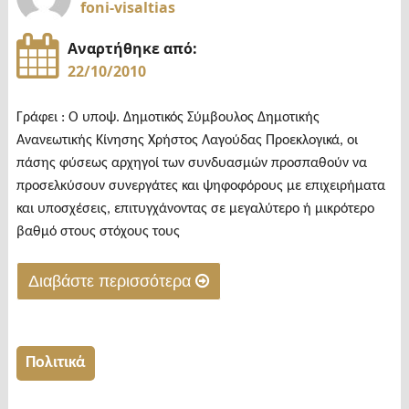
foni-visaltias
Αναρτήθηκε από:
22/10/2010
Γράφει : Ο υποψ. Δημοτικός Σύμβουλος Δημοτικής
Ανανεωτικής Κίνησης Χρήστος Λαγούδας Προεκλογικά, οι
πάσης φύσεως αρχηγοί των συνδυασμών προσπαθούν να
προσελκύσουν συνεργάτες και ψηφοφόρους με επιχειρήματα
και υποσχέσεις, επιτυγχάνοντας σε μεγαλύτερο ή μικρότερο
βαθμό στους στόχους τους
Διαβάστε περισσότερα
"Αξίζει
τον
κόπο;"
Πολιτικά