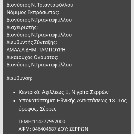
Διονύσιος Ν. Τριανταφύλλου
Νόμιμος Εκπρόσωπος:
Διονύσιος Ν.Τριανταφύλλου
Διαχειριστής:
Διονύσιος Ν.Τριανταφύλλου
Διευθυντής Σύνταξης:
ΑΜΑΛΙΑ ΔΗΜ. ΤΑΜΠΟΥΡΗ
Δικαιούχος Ονόματος:
Διονύσιος Ν.Τριανταφύλλου
Διεύθυνση:
Κεντρικά: Αχιλλέως 1, Νιγρίτα Σερρών
Υποκατάστημα: Εθνικής Αντιστάσεως 13 -1ος
όροφος, Σέρρες
ΓΕΜΗ:114277952000
ΑΦΜ: 046404687 ΔΟΥ: ΣΕΡΡΩΝ