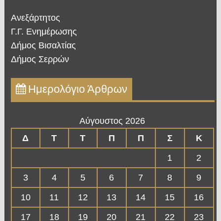
Ανεξάρτητος
Γ.Γ. Ενημέρωσης
Δήμος Βισαλτίας
Δήμος Σερρών
Ημερολόγιο Άρθρων
Αύγουστος 2026
Δ
Τ
Τ
Π
Π
Σ
Κ
1
2
3
4
5
6
7
8
9
10
11
12
13
14
15
16
17
18
19
20
21
22
23