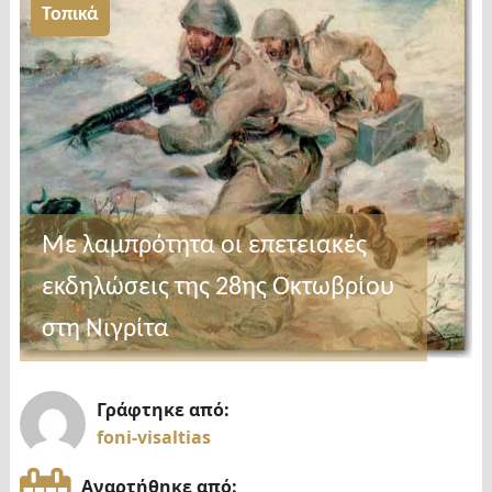
Τοπικά
Με λαμπρότητα οι επετειακές
εκδηλώσεις της 28ης Οκτωβρίου
στη Νιγρίτα
Γράφτηκε από:
foni-visaltias
Αναρτήθηκε από: