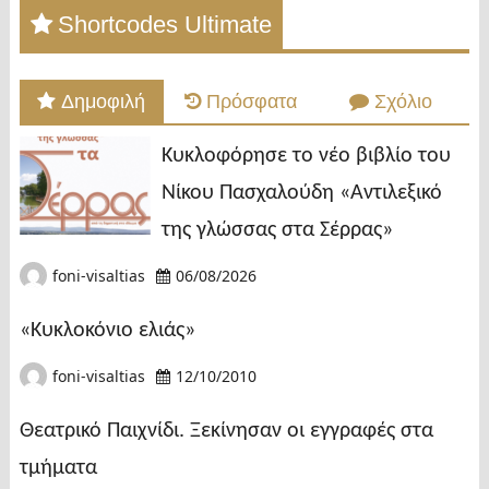
Shortcodes Ultimate
Δημοφιλή
Πρόσφατα
Σχόλιο
Κυκλοφόρησε το νέο βιβλίο του
Νίκου Πασχαλούδη «Αντιλεξικό
της γλώσσας στα Σέρρας»
foni-visaltias
06/08/2026
«Κυκλοκόνιο ελιάς»
foni-visaltias
12/10/2010
Θεατρικό Παιχνίδι. Ξεκίνησαν οι εγγραφές στα
τμήματα