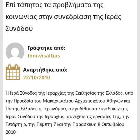
Επί τάπητος τα προβλήματα της
κοινωνίας στην συνεδρίαση της Ιεράς
Συνόδου
Γράφτηκε από:
foni-visaltias
Αναρτήθηκε από:
22/10/2010
Η Ιερά Σύνοδος της Ιεραρχίας της Εκκλησίας της Ελλάδος, υπό
την Προεδρία του Μακαριωτάτου Αρχιεπισκόπου Αθηνών και
Πασης Ελλάδος κ. Ιερωνύμου, στην Αίθουσα Συνεδριών της
Ιεράς Συνόδου της Ιεραρχίας. συνέχισε τις εργασίες Της, την
Τετάρτη 6, την Πέμπτη 7 και την Παρασκευή 8 Οκτωβρίου
2010