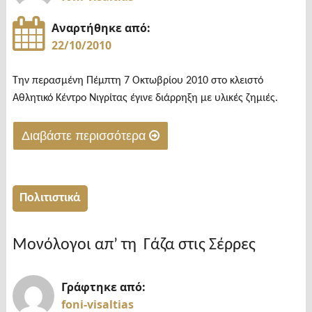
Αναρτήθηκε από:
22/10/2010
Την περασμένη Πέμπτη 7 Οκτωβρίου 2010 στο κλειστό
Αθλητικό Κέντρο Νιγρίτας έγινε διάρρηξη με υλικές ζημιές.
Διαβάστε περισσότερα
"Διάρρηξη
στο
κλειστό
Πολιτιστικά
Γυμναστήριο
Νιγρίτας"
Μονόλογοι απ’ τη Γάζα στις Σέρρες
Γράφτηκε από:
foni-visaltias