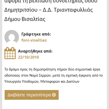
αφορά τη βελτίωση συνδετήριας οδού
Δημητριτσίου – Δ.Δ. Τριανταφυλλιάς
Δήμου Βισαλτίας
Γράφτηκε από:
foni-visaltias
Αναρτήθηκε από:
22/10/2010
Το δρόμο προς τη δημοπράτηση πήραν δύο σημαντικά έργα
οδοποιίας στον Νομό Σερρών, μετά τη σχετική έγκριση από το
Υπουργείο Υποδομών, Μεταφορών και Δικτύων
Διαβάστε περισσότερα
"Δημοπρατούνται