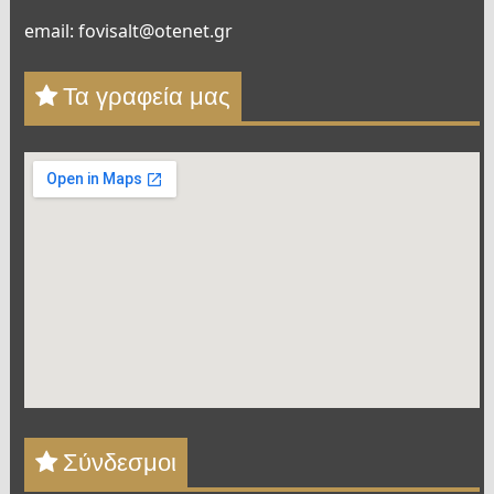
email: fovisalt@otenet.gr
Τα γραφεία μας
Σύνδεσμοι