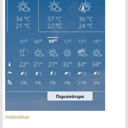
meteoblue